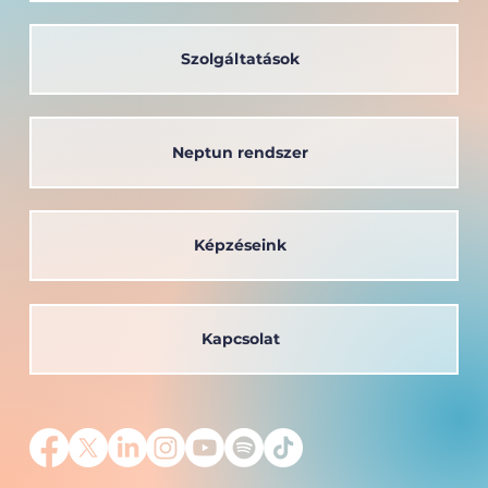
Szolgáltatások
Neptun rendszer
Képzéseink
Kapcsolat