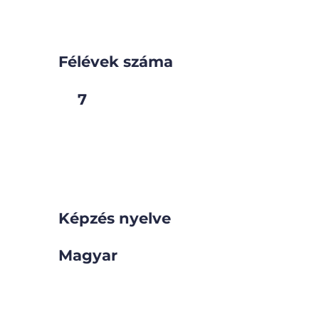
Félévek száma
7
Képzés nyelve
Magyar