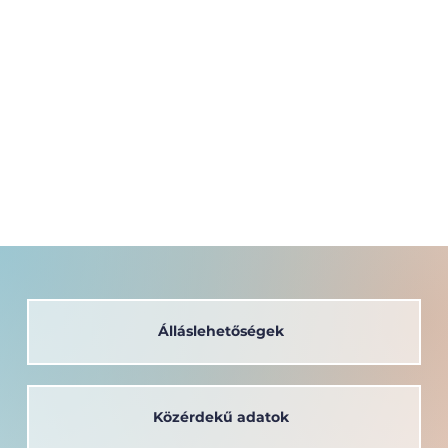
Álláslehetőségek
Közérdekű adatok