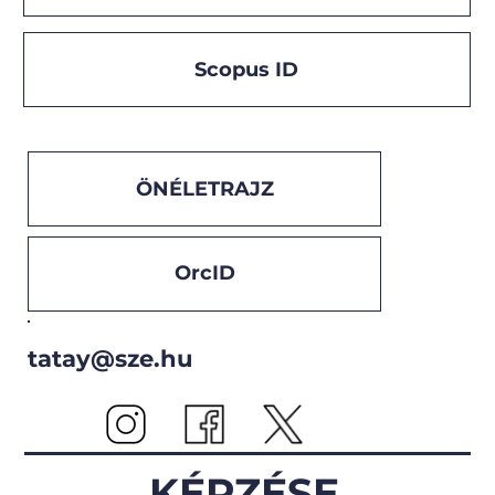
Scopus ID
ÖNÉLETRAJZ
OrcID
tatay@sze.hu
KÉPZÉSE