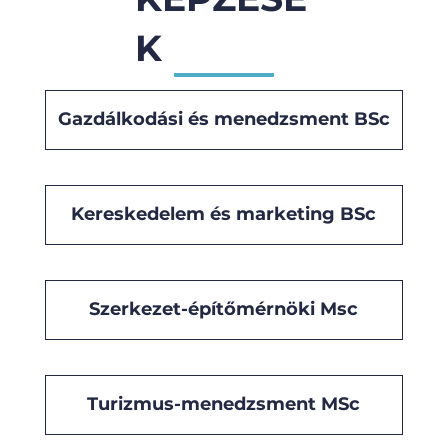
K
Gazdálkodási és menedzsment BSc
Kereskedelem és marketing BSc
Szerkezet-építőmérnöki Msc
Turizmus-menedzsment MSc