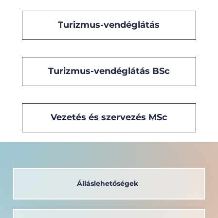
Turizmus-vendéglátás
Turizmus-vendéglátás BSc
Vezetés és szervezés MSc
Álláslehetőségek