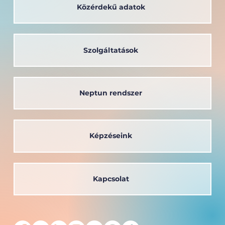
Közérdekű adatok
Szolgáltatások
Neptun rendszer
Képzéseink
Kapcsolat