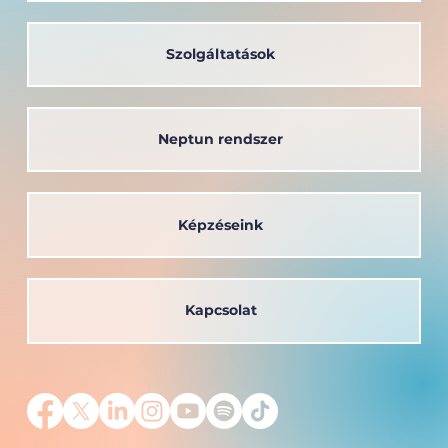
Szolgáltatások
Neptun rendszer
Képzéseink
Kapcsolat