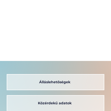
Álláslehetőségek
Közérdekű adatok