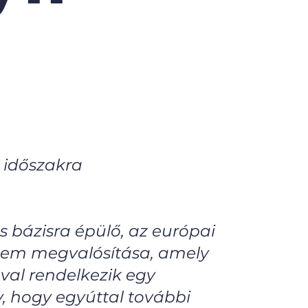
 időszakra
 bázisra épülő, az európai
yetem megvalósítása, amely
ióval rendelkezik egy
, hogy egyúttal további