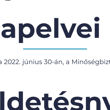
lapelvei
a 2022. június 30-án, a Minőségbiz
ldetésny