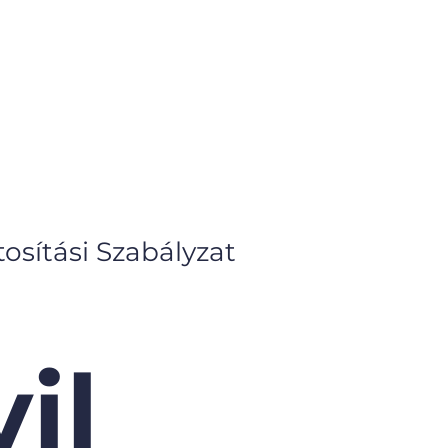
tosítási Szabályzat
il