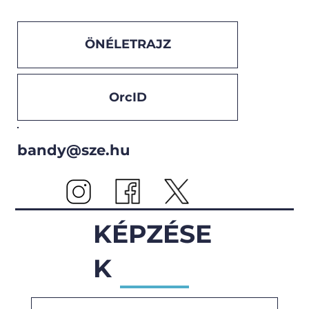
ÖNÉLETRAJZ
OrcID
bandy@sze.hu
KÉPZÉSE
K