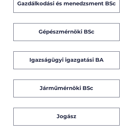
Gazdálkodási és menedzsment BSc
Gépészmérnöki BSc
Igazságügyi igazgatási BA
Járműmérnöki BSc
Jogász