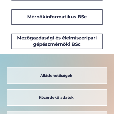
Mérnökinformatikus BSc
Mezőgazdasági és élelmiszeripari
gépészmérnöki BSc
Álláslehetőségek
Közérdekű adatok