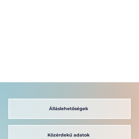
Álláslehetőségek
Közérdekű adatok