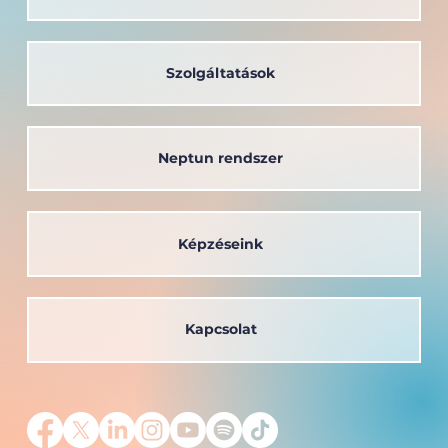
Szolgáltatások
Neptun rendszer
Képzéseink
Kapcsolat