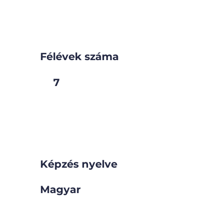
Félévek száma
7
Képzés nyelve
Magyar