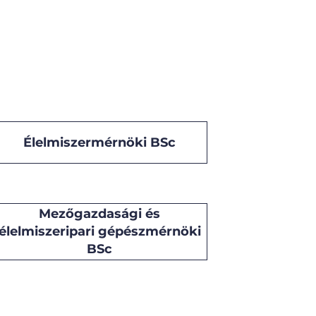
Élelmiszermérnöki BSc
Mezőgazdasági és
élelmiszeripari gépészmérnöki
BSc