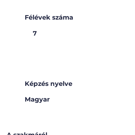
Félévek száma
7
Képzés nyelve
Magyar
A szakmáról