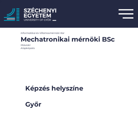
Informatikai és Villamosmérnöki Kar
Mechatronikai mérnöki BSc
Műszaki
Alapképzés
Képzés helyszíne
Győr