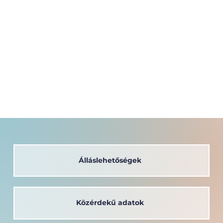
Álláslehetőségek
Közérdekű adatok