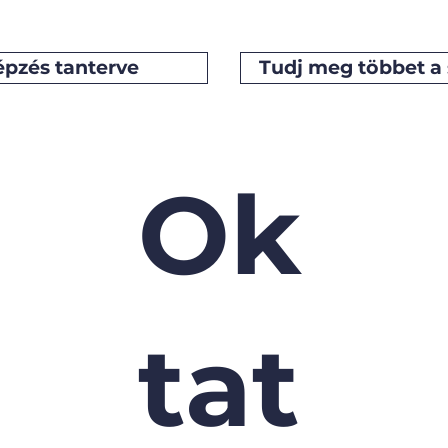
épzés tanterve
Tudj meg többet a 
Ok
tat