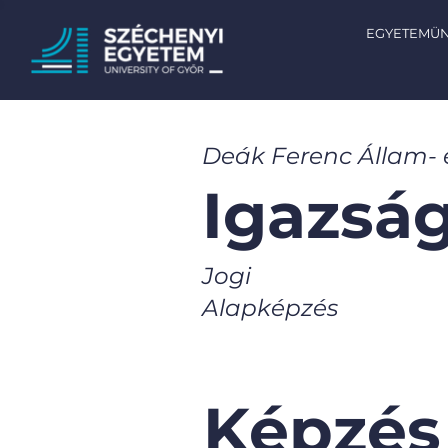
EGYETEMÜ
Deák Ferenc Állam-
Igazság
Jogi
Alapképzés
Képzés