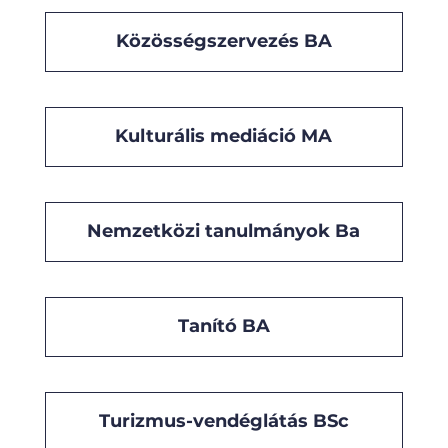
Közösségszervezés BA
Kulturális mediáció MA
Nemzetközi tanulmányok Ba
Tanító BA
Turizmus-vendéglátás BSc