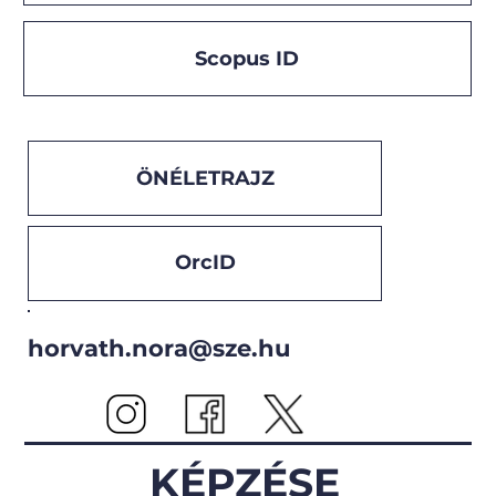
Scopus ID
ÖNÉLETRAJZ
OrcID
horvath.nora@sze.hu
KÉPZÉSE