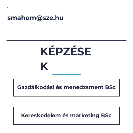
smahom@sze.hu
KÉPZÉSE
K
Gazdálkodási és menedzsment BSc
Kereskedelem és marketing BSc