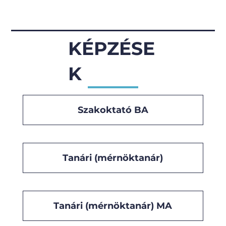
KÉPZÉSE
K
Szakoktató BA
Tanári (mérnöktanár)
Tanári (mérnöktanár) MA