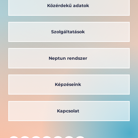
Közérdekű adatok
Szolgáltatások
Neptun rendszer
Képzéseink
Kapcsolat