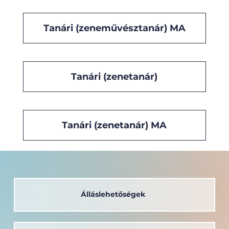
Tanári (zeneművésztanár) MA
Tanári (zenetanár)
Tanári (zenetanár) MA
Álláslehetőségek