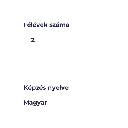
Félévek száma
2
Képzés nyelve
Magyar