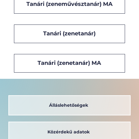
Tanári (zeneművésztanár) MA
Tanári (zenetanár)
Tanári (zenetanár) MA
Álláslehetőségek
Közérdekű adatok