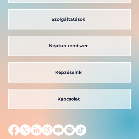
Szolgáltatások
Neptun rendszer
Képzéseink
Kapcsolat