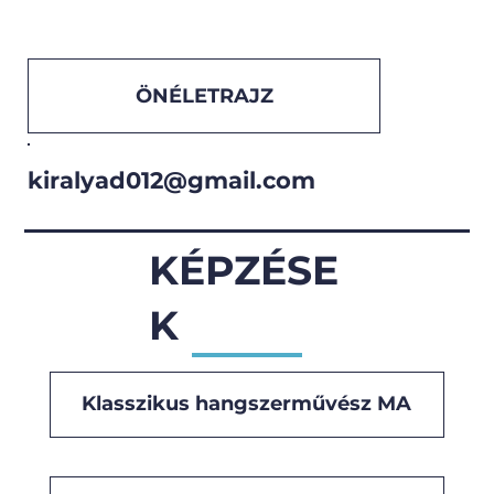
ÖNÉLETRAJZ
kiralyad012@gmail.com
KÉPZÉSE
K
Klasszikus hangszerművész MA