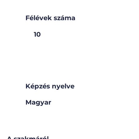
Félévek száma
10
Képzés nyelve
Magyar
A szakmáról