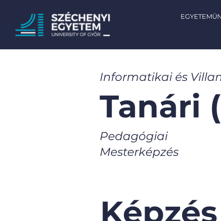
EGYETEMÜ
Informatikai és Vill
Tanári
Pedagógiai
Mesterképzés
Képzés