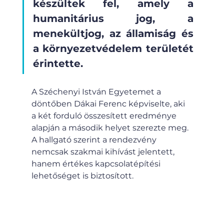
készültek fel, amely a 
humanitárius jog, a 
menekültjog, az államiság és 
a környezetvédelem területét 
érintette.
A Széchenyi István Egyetemet a 
döntőben Dákai Ferenc képviselte, aki 
a két forduló összesített eredménye 
alapján a második helyet szerezte meg. 
A hallgató szerint a rendezvény 
nemcsak szakmai kihívást jelentett, 
hanem értékes kapcsolatépítési 
lehetőséget is biztosított.