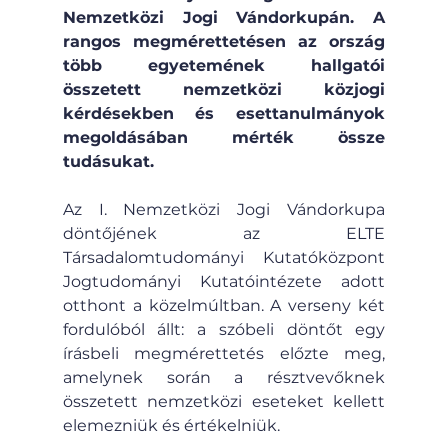
Nemzetközi Jogi Vándorkupán. A 
rangos megmérettetésen az ország 
több egyetemének hallgatói 
összetett nemzetközi közjogi 
kérdésekben és esettanulmányok 
megoldásában mérték össze 
tudásukat.
Az I. Nemzetközi Jogi Vándorkupa 
döntőjének az ELTE 
Társadalomtudományi Kutatóközpont 
Jogtudományi Kutatóintézete adott 
otthont a közelmúltban. A verseny két 
fordulóból állt: a szóbeli döntőt egy 
írásbeli megmérettetés előzte meg, 
amelynek során a résztvevőknek 
összetett nemzetközi eseteket kellett 
elemezniük és értékelniük.