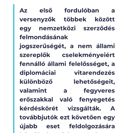
Az első fordulóban a 
versenyzők többek között 
egy nemzetközi szerződés 
felmondásának 
jogszerűségét, a nem állami 
szereplők cselekményeiért 
fennálló állami felelősséget, a 
diplomáciai vitarendezés 
különböző lehetőségeit, 
valamint a fegyveres 
erőszakkal való fenyegetés 
kérdéskörét vizsgálták. A 
továbbjutók ezt követően egy 
újabb eset feldolgozására 