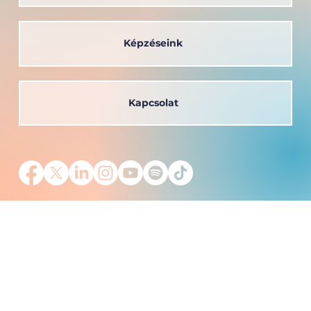
Képzéseink
Kapcsolat