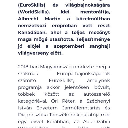
(EuroSkills) és világbajnokságára 
(WorldSkills). Idei mentoráltja, 
Albrecht Martin a közelmúltban 
nemzetközi erőpróbán vett részt 
Kanadában, ahol a teljes mezőnyt 
maga mögé utasította. Teljesítménye 
jó előjel a szeptemberi sanghaji 
világverseny előtt.
2018-ban Magyarország rendezte meg a 
szakmák Európa-bajnokságának 
számító EuroSkillst, amelynek 
programja akkor jelentősen bővült, 
többek között az autószerelő 
kategóriával. Őri Péter, a Széchenyi 
István Egyetem Járműfenntartás és 
Diagnosztika Tanszékének oktatója már 
egy évvel korábban, az Abu-Dzabi-i 