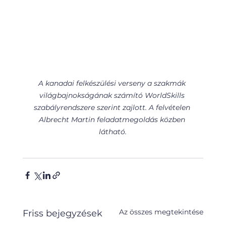
A kanadai felkészülési verseny a szakmák 
világbajnokságának számító WorldSkills 
szabályrendszere szerint zajlott. A felvételen 
Albrecht Martin feladatmegoldás közben 
látható.
Az összes megtekintése
Friss bejegyzések