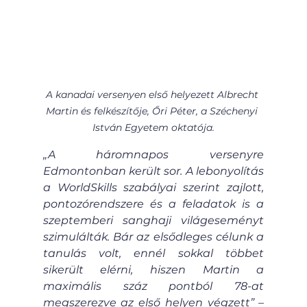
A kanadai versenyen első helyezett Albrecht 
Martin és felkészítője, Őri Péter, a Széchenyi 
István Egyetem oktatója.
„A háromnapos versenyre 
Edmontonban került sor. A lebonyolítás 
a WorldSkills szabályai szerint zajlott, 
pontozórendszere és a feladatok is a 
szeptemberi sanghaji világeseményt 
szimulálták. Bár az elsődleges célunk a 
tanulás volt, ennél sokkal többet 
sikerült elérni, hiszen Martin a 
maximális száz pontból 78-at 
megszerezve az első helyen végzett”
 – 