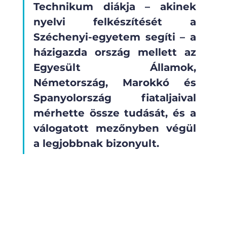
Technikum diákja – akinek 
nyelvi felkészítését a 
Széchenyi-egyetem segíti – a 
házigazda ország mellett az 
Egyesült Államok, 
Németország, Marokkó és 
Spanyolország fiataljaival 
mérhette össze tudását, és a 
válogatott mezőnyben végül 
a legjobbnak bizonyult.