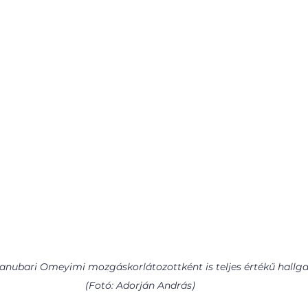
anubari Omeyimi mozgáskorlátozottként is teljes értékű hallgató
(Fotó: Adorján András)