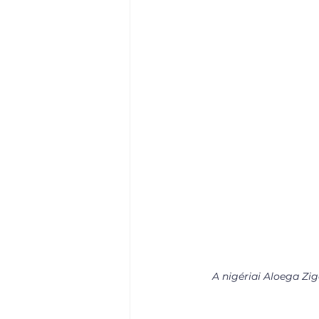
A nigériai Aloega Zig