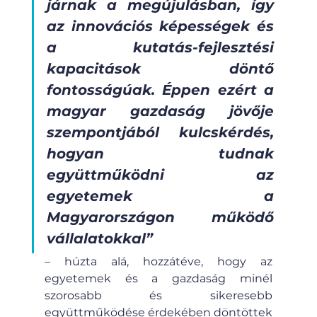
járnak a megújulásban, így 
az innovációs képességek és 
a kutatás-fejlesztési 
kapacitások döntő 
fontosságúak. Éppen ezért a 
magyar gazdaság jövője 
szempontjából kulcskérdés, 
hogyan tudnak 
együttműködni az 
egyetemek a 
Magyarországon működő 
vállalatokkal”
– húzta alá, hozzátéve, hogy az 
egyetemek és a gazdaság minél 
szorosabb és sikeresebb 
együttműködése érdekében döntöttek 