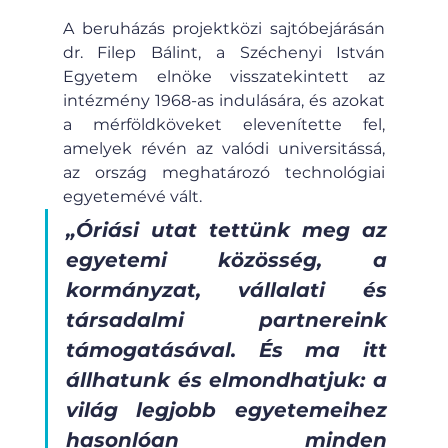
A beruházás projektközi sajtóbejárásán 
dr. Filep Bálint, a Széchenyi István 
Egyetem elnöke visszatekintett az 
intézmény 1968-as indulására, és azokat 
a mérföldköveket elevenítette fel, 
amelyek révén az valódi universitássá, 
az ország meghatározó technológiai 
egyetemévé vált.
„Óriási utat tettünk meg az 
egyetemi közösség, a 
kormányzat, vállalati és 
társadalmi partnereink 
támogatásával. És ma itt 
állhatunk és elmondhatjuk: a 
világ legjobb egyetemeihez 
hasonlóan minden 