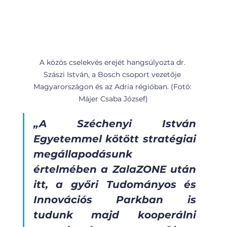
A közös cselekvés erejét hangsúlyozta dr. 
Szászi István, a Bosch csoport vezetője 
Magyarországon és az Adria régióban. (Fotó: 
Májer Csaba József)
„A Széchenyi István 
Egyetemmel kötött stratégiai 
megállapodásunk 
értelmében a ZalaZONE után 
itt, a győri Tudományos és 
Innovációs Parkban is 
tudunk majd kooperálni 