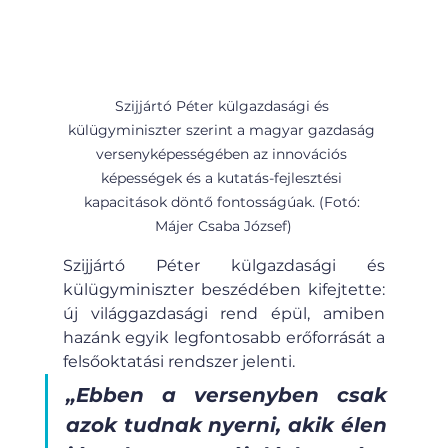
Szijjártó Péter külgazdasági és 
külügyminiszter szerint a magyar gazdaság 
versenyképességében az innovációs 
képességek és a kutatás-fejlesztési 
kapacitások döntő fontosságúak. (Fotó: 
Májer Csaba József)
Szijjártó Péter külgazdasági és 
külügyminiszter beszédében kifejtette: 
új világgazdasági rend épül, amiben 
hazánk egyik legfontosabb erőforrását a 
felsőoktatási rendszer jelenti.
„Ebben a versenyben csak 
azok tudnak nyerni, akik élen 