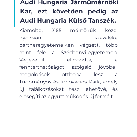
Audi Hungaria Járműmérnöki 
Kar, ezt követően pedig az 
Audi Hungaria Külső Tanszék.
Kiemelte, 2155 mérnökük közel 
nyolcvan százaléka 
partneregyetemeiken végzett, több 
mint fele a Széchenyi-egyetemen. 
Végezetül elmondta, a 
fenntarthatóságot szolgáló jövőbeli 
megoldások otthona lesz a 
Tudományos és Innovációs Park, amely 
új találkozásokat tesz lehetővé, és 
elősegíti az együttműködés új formáit.