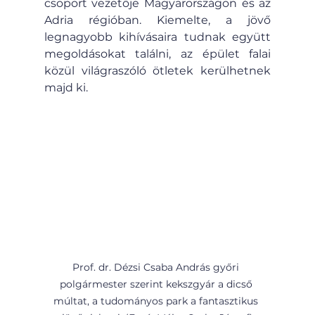
csoport vezetője Magyarországon és az 
Adria régióban. Kiemelte, a jövő 
legnagyobb kihívásaira tudnak együtt 
megoldásokat találni, az épület falai 
közül világraszóló ötletek kerülhetnek 
majd ki.
Prof. dr. Dézsi Csaba András győri 
polgármester szerint kekszgyár a dicső 
múltat, a tudományos park a fantasztikus 