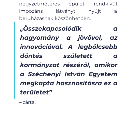
négyzetméteres épület rendkívül 
impozáns látványt nyújt a 
beruházásnak köszönhetően.
„Összekapcsolódik a 
hagyomány a jövővel, az 
innovációval. A legbölcsebb 
döntés született a 
kormányzat részéről, amikor 
a Széchenyi István Egyetem 
megkapta hasznosításra ez a 
területet”
– zárta.