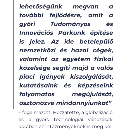
lehetőségünk megvan a 
további fejlődésre, amit a 
győri Tudományos és 
Innovációs Parkunk építése 
is jelez. Az ide betelepülő 
nemzetközi és hazai cégek, 
valamint az egyetem fizikai 
közelsége segíti majd a valós 
piaci igények kiszolgálását, 
kutatásaink és képzéseink 
folyamatos megújulását, 
ösztönözve mindannyiunkat”
– fogalmazott. Hozzátette, a globalizáció 
és a gyors technológiai változások 
korában az intézményeknek is meg kell 