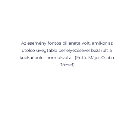
Az esemény fontos pillanata volt, amikor az 
utolsó üvegtábla behelyezésével bezárult a 
kockaépület homlokzata.  (Fotó: Májer Csaba 
József)