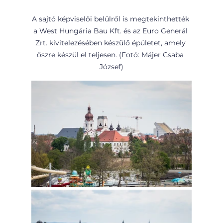
A sajtó képviselői belülről is megtekinthették 
a West Hungária Bau Kft. és az Euro Generál 
Zrt. kivitelezésében készülő épületet, amely 
őszre készül el teljesen. (Fotó: Májer Csaba 
József)