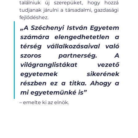
találniuk új szerepüket, hogy hozzá 
tudjanak járulni a társadalmi, gazdasági 
fejlődéshez.
„A Széchenyi István Egyetem 
számára elengedhetetlen a 
térség vállalkozásaival való 
szoros partnerség. A 
világranglistákat vezető 
egyetemek sikerének 
részben ez a titka. Ahogy a 
mi egyetemünké is”
– emelte ki az elnök.