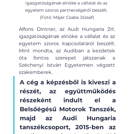
igazgatóságának elnöke a vállalat és az 
egyetem szoros partnerségéről beszélt. 
(Fotó: Májer Csaba József)
Alfons Dintner, az Audi Hungaria Zrt. 
igazgatóságának elnöke a vállalat és az 
egyetem szoros kapcsolatáról beszélt. 
Mint mondta, az Audiban a kezdetek 
óta fontos szerepet játszanak a 
Széchenyi István Egyetemen végzett 
szakemberek.
A cég a képzésből is kiveszi a 
részét, az együttműködés 
részeként indult el a 
Belsőégésű Motorok Tanszék, 
majd az Audi Hungaria 
tanszékcsoport, 2015-ben az 