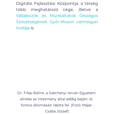
Digitális Fejlesztési Központja, a térség 
több meghatározó cége, illetve a 
Vállalkozók és Munkáltatók Országos 
Szövetségének Győr-Moson vármegyei 
irodája
 is.
Dr. Filep Bálint, a Széchenyi István Egyetem 
elnöke az intézmény által eddig bejárt út 
fontos állomásait idézte fel. (Fotó: Májer 
Csaba József)