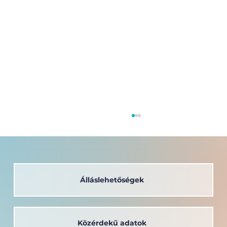
Álláslehetőségek
Közérdekű adatok