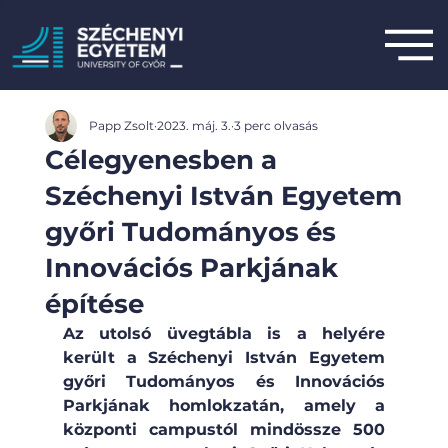
Papp Zsolt
2023. máj. 3.
3 perc olvasás
Célegyenesben a
Széchenyi István Egyetem
győri Tudományos és
Innovációs Parkjának
építése
Az utolsó üvegtábla is a helyére 
került a Széchenyi István Egyetem 
győri Tudományos és Innovációs 
Parkjának homlokzatán, amely a 
központi campustól mindössze 500 