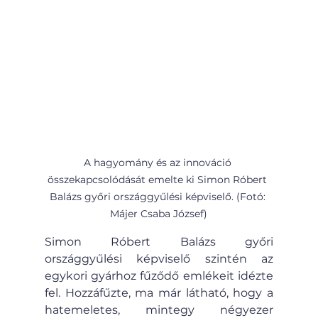
A hagyomány és az innováció 
összekapcsolódását emelte ki Simon Róbert 
Balázs győri országgyűlési képviselő. (Fotó: 
Májer Csaba József)
Simon Róbert Balázs győri 
országgyűlési képviselő szintén az 
egykori gyárhoz fűződő emlékeit idézte 
fel. Hozzáfűzte, ma már látható, hogy a 
hatemeletes, mintegy négyezer 