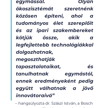
egymással. Olyan 
ökoszisztémát szeretnénk 
közösen építeni, ahol a 
tudományos élet szereplőit 
és az ipari szakembereket 
kötjük össze, akik a 
legfejlettebb technológiákkal 
dolgozhatnak, 
megoszthatják 
tapasztalataikat, és 
tanulhatnak egymástól, 
ennek eredményeként pedig 
együtt válhatnak a jövő 
innovátoraivá”
– hangsúlyozta dr. Szászi István, a Bosch 