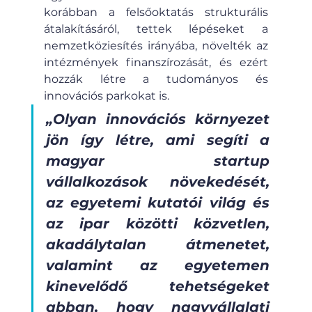
korábban a felsőoktatás strukturális 
átalakításáról, tettek lépéseket a 
nemzetköziesítés irányába, növelték az 
intézmények finanszírozását, és ezért 
hozzák létre a tudományos és 
innovációs parkokat is.
„Olyan innovációs környezet 
jön így létre, ami segíti a 
magyar startup 
vállalkozások növekedését, 
az egyetemi kutatói világ és 
az ipar közötti közvetlen, 
akadálytalan átmenetet, 
valamint az egyetemen 
kinevelődő tehetségeket 
abban, hogy nagyvállalati 