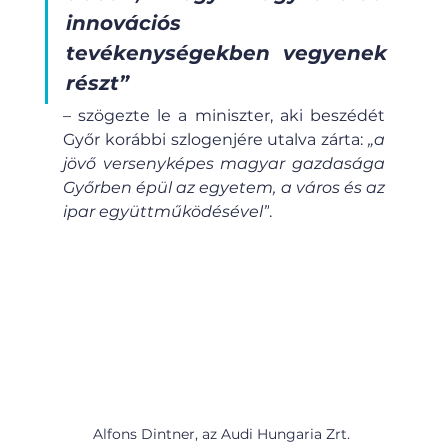
innovációs 
tevékenységekben vegyenek 
részt”
– szögezte le a miniszter, aki beszédét 
Győr korábbi szlogenjére utalva zárta: 
„a 
jövő versenyképes magyar gazdasága 
Győrben épül az egyetem, a város és az 
ipar együttműködésével”
.
Alfons Dintner, az Audi Hungaria Zrt. 