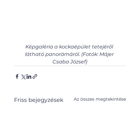
Képgaléria a kockaépület tetejéről 
látható panorámáról. (Fotók: Májer 
Csaba József)
Az összes megtekintése
Friss bejegyzések