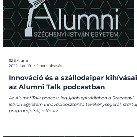
SZE Alumni
2022. ápr. 19.
1 perc olvasás
Innováció és a szállodaipar kihívása