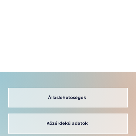
Álláslehetőségek
Közérdekű adatok