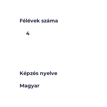
Félévek száma
4
Képzés nyelve
Magyar