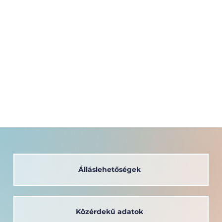
Álláslehetőségek
Közérdekű adatok