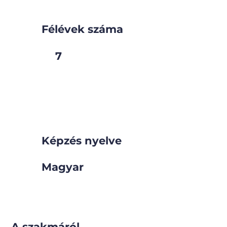
Félévek száma
7
Képzés nyelve
Magyar
A szakmáról