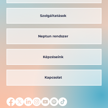
Szolgáltatások
Neptun rendszer
Képzéseink
Kapcsolat