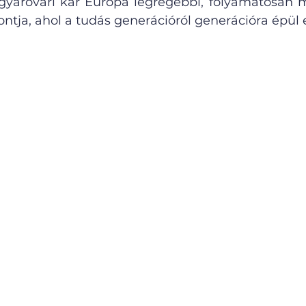
aróvári kar Európa legrégebbi, folyamatosan 
ontja, ahol a tudás generációról generációra épül