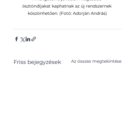
ösztöndíjakat kaphatnak az új rendszernek 
köszönhetően. (Fotó: Adorján András)
Az összes megtekintése
Friss bejegyzések