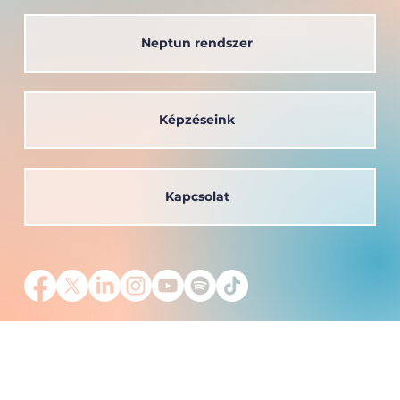
Neptun rendszer
Képzéseink
Kapcsolat