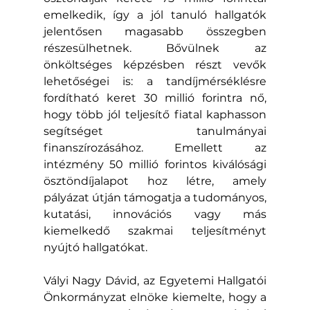
emelkedik, így a jól tanuló hallgatók 
jelentősen magasabb összegben 
részesülhetnek. Bővülnek az 
önköltséges képzésben részt vevők 
lehetőségei is: a tandíjmérséklésre 
fordítható keret 30 millió forintra nő, 
hogy több jól teljesítő fiatal kaphasson 
segítséget tanulmányai 
finanszírozásához. Emellett az 
intézmény 50 millió forintos kiválósági 
ösztöndíjalapot hoz létre, amely 
pályázat útján támogatja a tudományos, 
kutatási, innovációs vagy más 
kiemelkedő szakmai teljesítményt 
nyújtó hallgatókat.
Vályi Nagy Dávid, az Egyetemi Hallgatói 
Önkormányzat elnöke kiemelte, hogy a 