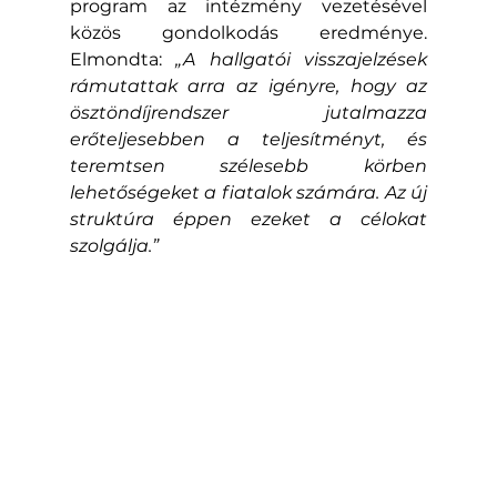
program az intézmény vezetésével 
közös gondolkodás eredménye. 
Elmondta: 
„A hallgatói visszajelzések 
rámutattak arra az igényre, hogy az 
ösztöndíjrendszer jutalmazza 
erőteljesebben a teljesítményt, és 
teremtsen szélesebb körben 
lehetőségeket a fiatalok számára. Az új 
struktúra éppen ezeket a célokat 
szolgálja.”