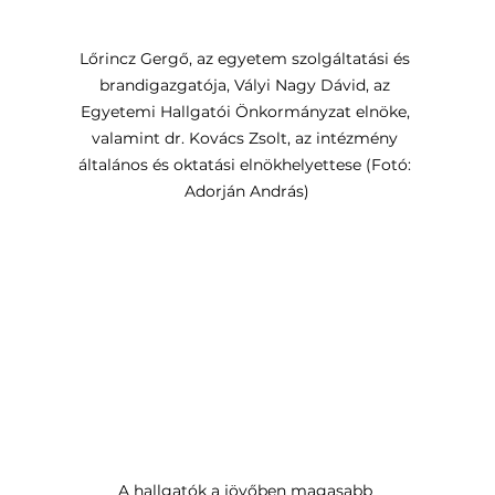
Lőrincz Gergő, az egyetem szolgáltatási és 
brandigazgatója, Vályi Nagy Dávid, az 
Egyetemi Hallgatói Önkormányzat elnöke, 
valamint dr. Kovács Zsolt, az intézmény 
általános és oktatási elnökhelyettese (Fotó: 
Adorján András)
A hallgatók a jövőben magasabb 