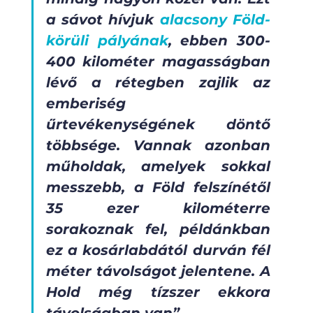
a sávot hívjuk 
alacsony Föld-
körüli pályának
, ebben 300-
400 kilométer magasságban 
lévő a rétegben zajlik az 
emberiség 
űrtevékenységének döntő 
többsége. Vannak azonban 
műholdak, amelyek sokkal 
messzebb, a Föld felszínétől 
35 ezer kilométerre 
sorakoznak fel, példánkban 
ez a kosárlabdától durván fél 
méter távolságot jelentene. A 
Hold még tízszer ekkora 