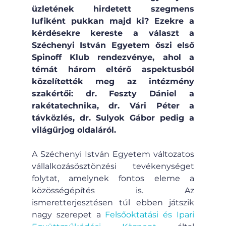
üzletének hirdetett szegmens 
lufiként pukkan majd ki? Ezekre a 
kérdésekre kereste a választ a 
Széchenyi István Egyetem őszi első 
Spinoff Klub rendezvénye, ahol a 
témát három eltérő aspektusból 
közelítették meg az intézmény 
szakértői: dr. Feszty Dániel a 
rakétatechnika, dr. Vári Péter a 
távközlés, dr. Sulyok Gábor pedig a 
világűrjog oldaláról.
A Széchenyi István Egyetem változatos 
vállalkozásösztönzési tevékenységet 
folytat, amelynek fontos eleme a 
közösségépítés is. Az 
ismeretterjesztésen túl ebben játszik 
nagy szerepet a 
Felsőoktatási és Ipari 