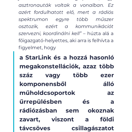
asztronauták voltak a vonalban. Ez 
azért fordulhatott elő, mert a rádiós 
spektrumon egyre több műszer 
osztozik, ezért a kommunikációt 
szervezni, koordinálni kell”
 – húzta alá a 
főigazgató-helyettes, aki arra is felhívta a 
figyelmet, hogy
a StarLink és a hozzá hasonló 
megakonstellációk, azaz több 
száz vagy több ezer 
komponensből álló 
műholdcsoportok az 
űrrepülésben és a 
rádiózásban sem okoznak 
zavart, viszont a földi 
távcsöves csillagászatot 