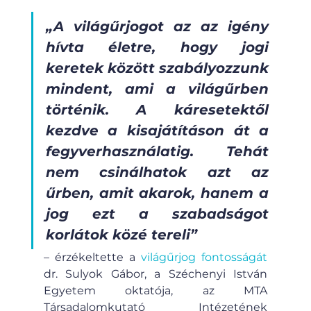
„A világűrjogot az az igény 
hívta életre, hogy jogi 
keretek között szabályozzunk 
mindent, ami a világűrben 
történik. A káresetektől 
kezdve a kisajátításon át a 
fegyverhasználatig. Tehát 
nem csinálhatok azt az 
űrben, amit akarok, hanem a 
jog ezt a szabadságot 
korlátok közé tereli”
– érzékeltette a 
világűrjog fontosságát
dr. Sulyok Gábor, a Széchenyi István 
Egyetem oktatója, az MTA 
Társadalomkutató Intézetének 