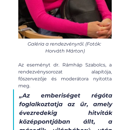
Galéria a rendezvényről. (Fotók: 
Horváth Márton)
Az eseményt dr. Rámháp Szabolcs, a 
rendezvénysorozat alapítója, 
főszervezője és moderátora nyitotta 
meg.
„Az emberiséget régóta 
foglalkoztatja az űr, amely 
évezredekig hitviták 
középpontjában állt, a 