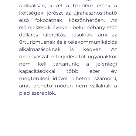
radikálisan, közel a tizedére estek a 
költségek, jórészt az újrahasznosítható 
első fokozatnak köszönhetően. Az 
előrejelzések éveken belül néhány száz 
dolláros ráfordítást jósolnak, ami az 
űrturizmusnak és a telekommunikációs 
alkalmazásoknak is kedvez. Az 
űrbányászat elterjedésétől ugyanakkor 
nem kell tartanunk: a jelenlegi 
kapacitásokkal több ezer év 
megtérülési idővel lehetne számolni, 
amit érthető módon nem vállalnak a 
piaci szereplők.