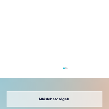
Álláslehetőségek