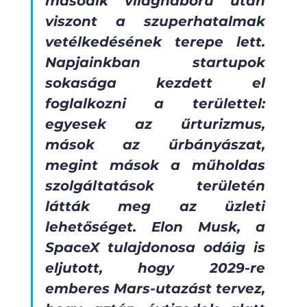
második világháború után 
viszont a szuperhatalmak 
vetélkedésének terepe lett. 
Napjainkban startupok 
sokasága kezdett el 
foglalkozni a területtel: 
egyesek az űrturizmus, 
mások az űrbányászat, 
megint mások a műholdas 
szolgáltatások területén 
látták meg az üzleti 
lehetőséget. Elon Musk, a 
SpaceX tulajdonosa odáig is 
eljutott, hogy 2029-re 
emberes Mars-utazást tervez, 