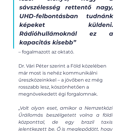
sávszélesség rettentő nagy, 
UHD-felbontásban tudnánk 
képeket küldeni. 
Rádióhullámoknál ez a 
kapacitás kisebb”
– fogalmazott az oktató.
Dr. Vári Péter szerint a Föld közelében 
már most is nehéz kommunikálni 
űreszközeinkkel – a jövőben ez még 
rosszabb lesz, köszönhetően a 
megnövekedett égi forgalomnak.
„Volt olyan eset, amikor a Nemzetközi 
Űrállomás beszélgetett volna a földi 
központtal, de egy brazil taxis 
jelentkezett be. Ő is meglepődött, hogy 