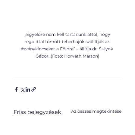
 „Egyelőre nem kell tartanunk attól, hogy 
regolittal tömött teherhajók szállítják az 
ásványkincseket a Földre” – állítja dr. Sulyok 
Gábor. (Fotó: Horváth Márton)
Az összes megtekintése
Friss bejegyzések