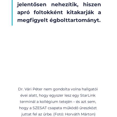
jelentősen nehezítik, hiszen 
apró foltokként kitakarják a 
megfigyelt égbolttartományt.
Dr. Vári Péter nem gondolta volna hallgatói 
évei alatt, hogy egyszer lesz egy StarLink 
terminál a kollégium tetején – és azt sem, 
hogy a SZESAT csapata működő űreszközt 
juttat fel az űrbe. (Fotó: Horváth Márton)