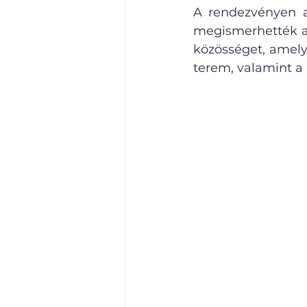
A rendezvényen az
megismerhették a 
közösséget, amely
terem, valamint a 