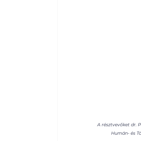
A résztvevőket dr. 
Humán- és Tá