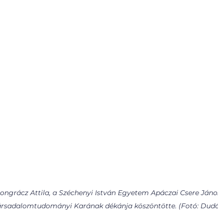
Pongrácz Attila, a Széchenyi István Egyetem Apáczai Csere Jáno
rsadalomtudományi Karának dékánja köszöntötte. (Fotó: Dud