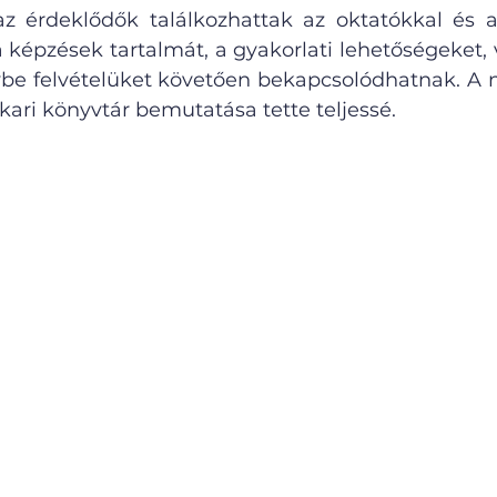
 érdeklődők találkozhattak az oktatókkal és a 
képzések tartalmát, a gyakorlati lehetőségeket, v
be felvételüket követően bekapcsolódhatnak. A 
kari könyvtár bemutatása tette teljessé.