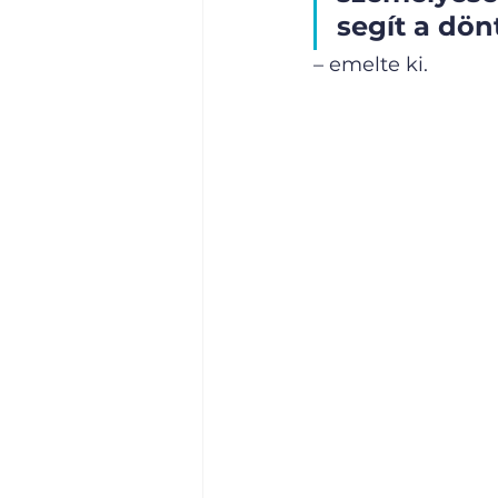
segít a dön
– emelte ki.