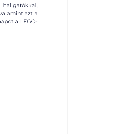
hallgatókkal, 
alamint azt a 
napot a LEGO-