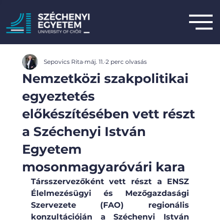
Sepovics Rita
máj. 11.
2 perc olvasás
Nemzetközi szakpolitikai
egyeztetés
előkészítésében vett részt
a Széchenyi István
Egyetem
mosonmagyaróvári kara
Társszervezőként vett részt a ENSZ 
Élelmezésügyi és Mezőgazdasági 
Szervezete (FAO) regionális 
konzultációján a Széchenyi István 