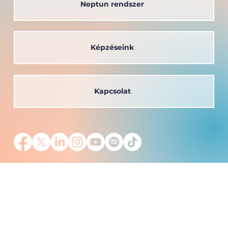
Neptun rendszer
Képzéseink
Kapcsolat