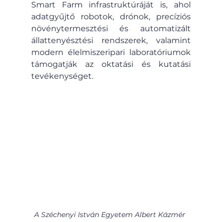
Smart Farm infrastruktúráját is, ahol 
adatgyűjtő robotok, drónok, precíziós 
növénytermesztési és automatizált 
állattenyésztési rendszerek, valamint 
modern élelmiszeripari laboratóriumok 
támogatják az oktatási és kutatási 
tevékenységet.
A Széchenyi István Egyetem Albert Kázmér 