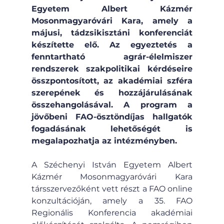
Egyetem Albert Kázmér 
Mosonmagyaróvári Kara, amely a 
májusi, tádzsikisztáni konferenciát 
készítette elő. Az egyeztetés a 
fenntartható agrár-élelmiszer 
rendszerek szakpolitikai kérdéseire 
összpontosított, az akadémiai szféra 
szerepének és hozzájárulásának 
összehangolásával. A program a 
jövőbeni FAO-ösztöndíjas hallgatók 
fogadásának lehetőségét is 
megalapozhatja az intézményben.
A Széchenyi István Egyetem Albert 
Kázmér Mosonmagyaróvári Kara 
társszervezőként vett részt a FAO online 
konzultációján, amely a 35. FAO 
Regionális Konferencia akadémiai 