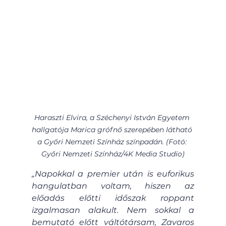
Haraszti Elvira, a Széchenyi István Egyetem 
hallgatója Marica grófnő szerepében látható 
a Győri Nemzeti Színház színpadán. (Fotó: 
Győri Nemzeti Színház/4K Media Studio)
„Napokkal a premier után is euforikus 
hangulatban voltam, hiszen az 
előadás előtti időszak roppant 
izgalmasan alakult. Nem sokkal a 
bemutató előtt váltótársam, Zavaros 