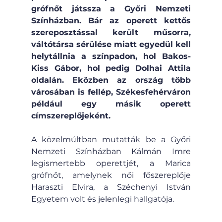
grófnőt játssza a Győri Nemzeti 
Színházban. Bár az operett kettős 
szereposztással került műsorra, 
váltótársa sérülése miatt egyedül kell 
helytállnia a színpadon, hol Bakos-
Kiss Gábor, hol pedig Dolhai Attila 
oldalán. Eközben az ország több 
városában is fellép, Székesfehérváron 
például egy másik operett 
címszereplőjeként.
A közelmúltban mutatták be a Győri 
Nemzeti Színházban Kálmán Imre 
legismertebb operettjét, a Marica 
grófnőt, amelynek női főszereplője 
Haraszti Elvira, a Széchenyi István 
Egyetem volt és jelenlegi hallgatója.