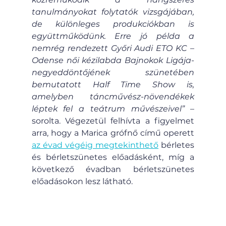
tanulmányokat folytatók vizsgájában, 
de különleges produkciókban is 
együttműködünk. Erre jó példa a 
nemrég rendezett Győri Audi ETO KC – 
Odense női kézilabda Bajnokok Ligája-
negyeddöntőjének szünetében 
bemutatott Half Time Show is, 
amelyben táncművész-növendékek 
léptek fel a teátrum művészeivel”
 – 
sorolta. Végezetül felhívta a figyelmet 
arra, hogy a Marica grófnő című operett 
az évad végéig megtekinthető
 bérletes 
és bérletszünetes előadásként, míg a 
következő évadban bérletszünetes 
előadásokon lesz látható.