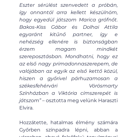
Eszter sérülést szenvedett a próbán, 
így onnantól arra kellett készülnöm, 
hogy egyedül játszom Marica grófnőt. 
Bakos-Kiss Gábor és Dolhai Attila 
egyaránt kitűnő partner, így e 
nehézség ellenére is biztonságban 
érzem magam mindkét 
szereposztásban. Mondhatni, hogy ez 
az első nagy primadonnaszerepem, de 
valójában az egyik az első kettő közül, 
hiszen a győrivel párhuzamosan a 
székesfehérvári Vörösmarty 
Színházban a Viktória címszerepét is 
játszom”
 – osztotta meg velünk Haraszti 
Elvira.
Hozzátette, hatalmas élmény számára 
Győrben színpadra lépni, abban a 