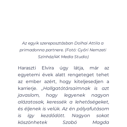
Az egyik szereposztásban Dolhai Attila a 
primadonna partnere. (Fotó: Győri Nemzeti 
Színház/4K Media Studio)
Haraszti Elvira úgy látja, már az 
egyetemi évek alatt rengeteget tehet 
az ember azért, hogy kiteljesedjen a 
karrierje. 
„Hallgatótársaimnak is azt 
javaslom, hogy legyenek nagyon 
alázatosak, keressék a lehetőségeket, 
és éljenek is velük. Az én pályafutásom 
is így kezdődött. Nagyon sokat 
köszönhetek Szabó Magda 