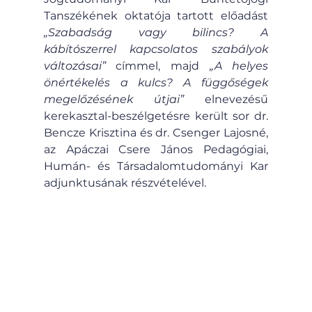
Tanszékének oktatója tartott előadást 
„Szabadság vagy bilincs? A 
kábítószerrel kapcsolatos szabályok 
változásai”
 címmel, majd 
„A helyes 
önértékelés a kulcs? A függőségek 
megelőzésének útjai”
 elnevezésű 
kerekasztal-beszélgetésre került sor dr. 
Bencze Krisztina és dr. Csenger Lajosné, 
az Apáczai Csere János Pedagógiai, 
Humán- és Társadalomtudományi Kar 
adjunktusának részvételével.