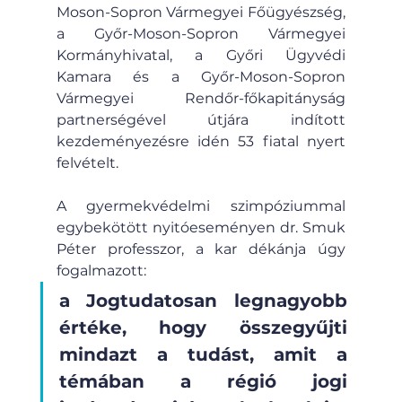
Moson-Sopron Vármegyei Főügyészség, 
a Győr-Moson-Sopron Vármegyei 
Kormányhivatal, a Győri Ügyvédi 
Kamara és a Győr-Moson-Sopron 
Vármegyei Rendőr-főkapitányság 
partnerségével útjára indított 
kezdeményezésre idén 53 fiatal nyert 
felvételt.
A gyermekvédelmi szimpóziummal 
egybekötött nyitóeseményen dr. Smuk 
Péter professzor, a kar dékánja úgy 
fogalmazott: 
a Jogtudatosan legnagyobb 
értéke, hogy összegyűjti 
mindazt a tudást, amit a 
témában a régió jogi 