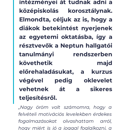
intézményei át tudnak adni a 
középiskolás korosztálynak. 
Elmondta, céljuk az is, hogy a 
diákok betekintést nyerjenek 
az egyetemi oktatásba, így a 
résztvevők a Neptun hallgatói 
tanulmányi rendszerben 
követhetik majd 
előrehaladásukat, a kurzus 
végével pedig oklevelet 
vehetnek át a sikeres 
teljesítésről.
„Nagy öröm volt számomra, hogy a 
felvételi motivációs levelekben érdekes 
fogalmazásokat olvashattam arról, 
hogy miért is jó a joggal foglalkozni, a 