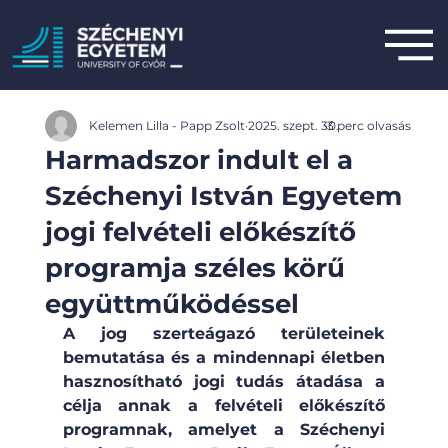
Kelemen Lilla - Papp Zsolt
2025. szept. 30.
3 perc olvasás
Harmadszor indult el a
Széchenyi István Egyetem
jogi felvételi előkészítő
programja széles körű
együttműködéssel
A jog szerteágazó területeinek 
bemutatása és a mindennapi életben 
hasznosítható jogi tudás átadása a 
célja annak a felvételi előkészítő 
programnak, amelyet a Széchenyi 