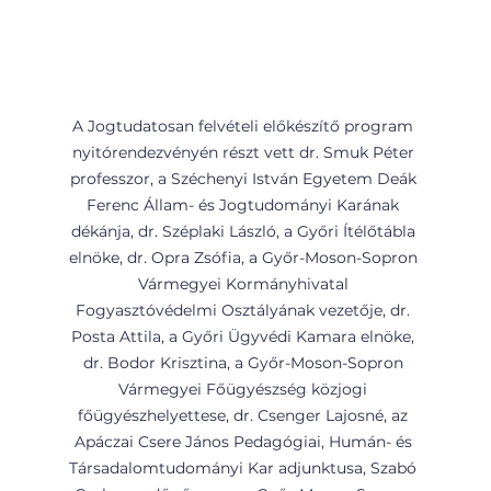
A Jogtudatosan felvételi előkészítő program 
nyitórendezvényén részt vett dr. Smuk Péter 
professzor, a Széchenyi István Egyetem Deák 
Ferenc Állam- és Jogtudományi Karának 
dékánja, dr. Széplaki László, a Győri Ítélőtábla 
elnöke, dr. Opra Zsófia, a Győr-Moson-Sopron 
Vármegyei Kormányhivatal 
Fogyasztóvédelmi Osztályának vezetője, dr. 
Posta Attila, a Győri Ügyvédi Kamara elnöke, 
dr. Bodor Krisztina, a Győr-Moson-Sopron 
Vármegyei Főügyészség közjogi 
főügyészhelyettese, dr. Csenger Lajosné, az 
Apáczai Csere János Pedagógiai, Humán- és 
Társadalomtudományi Kar adjunktusa, Szabó 