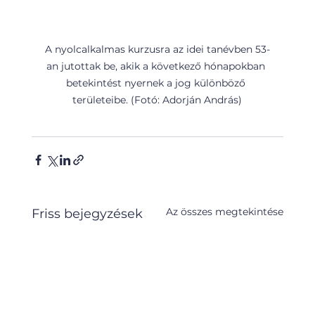
A nyolcalkalmas kurzusra az idei tanévben 53-
an jutottak be, akik a következő hónapokban 
betekintést nyernek a jog különböző 
területeibe. (Fotó: Adorján András)
Az összes megtekintése
Friss bejegyzések