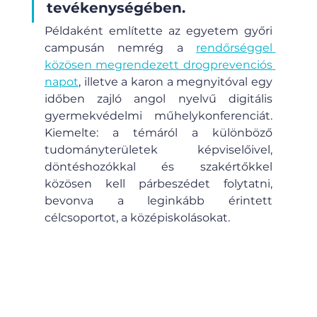
tevékenységében. 
Példaként említette az egyetem győri 
campusán nemrég a 
rendőrséggel 
közösen megrendezett drogprevenciós 
napot
, illetve a karon a megnyitóval egy 
időben zajló angol nyelvű digitális 
gyermekvédelmi műhelykonferenciát. 
Kiemelte: a témáról a különböző 
tudományterületek képviselőivel, 
döntéshozókkal és szakértőkkel 
közösen kell párbeszédet folytatni, 
bevonva a leginkább érintett 
célcsoportot, a középiskolásokat.