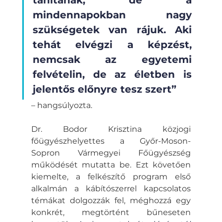
mindennapokban nagy 
szükségetek van rájuk. Aki 
tehát elvégzi a képzést, 
nemcsak az egyetemi 
felvételin, de az életben is 
jelentős előnyre tesz szert” 
– hangsúlyozta.
Dr. Bodor Krisztina közjogi 
főügyészhelyettes a Győr-Moson-
Sopron Vármegyei Főügyészség 
működését mutatta be. Ezt követően 
kiemelte, a felkészítő program első 
alkalmán a kábítószerrel kapcsolatos 
témákat dolgozzák fel, méghozzá egy 
konkrét, megtörtént bűneseten 