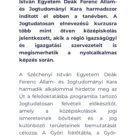
István Egyetem Deák Ferenc Állam- 
és Jogtudományi Kara harmadszor 
indított el ebben a tanévben. A 
Jogtudatosan elnevezésű kurzusra 
több mint ötven középiskolás 
jelentkezett, akik a régió igazságügyi 
és igazgatási szervezeteit is 
megismerhetik a nyolcalkalmas 
képzés során.
A Széchenyi István Egyetem Deák 
Ferenc Állam- és Jogtudományi Kara 
harmadik alkalommal hirdette meg az 
Út a felsőoktatásba programba tartozó 
Jogtudatosan felvételi előkészítőt, 
amely a középiskolások jogi 
ismereteinek bővítését és a jog 
különböző területeinek bemutatását 
célozza. A Győri Ítélőtábla, a Győr-