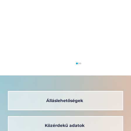
Álláslehetőségek
Közérdekű adatok