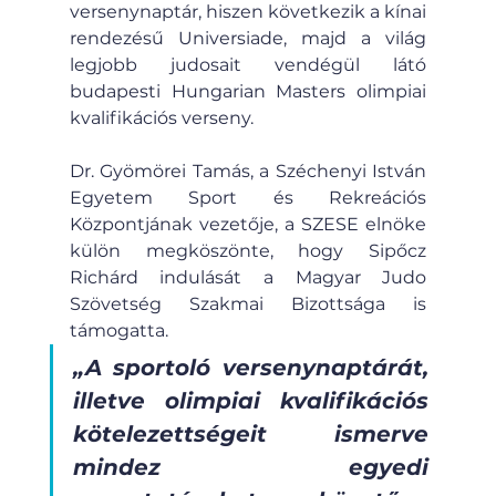
versenynaptár, hiszen következik a kínai 
rendezésű Universiade, majd a világ 
legjobb judosait vendégül látó 
budapesti Hungarian Masters olimpiai 
kvalifikációs verseny.
Dr. Gyömörei Tamás, a Széchenyi István 
Egyetem Sport és Rekreációs 
Központjának vezetője, a SZESE elnöke 
külön megköszönte, hogy Sipőcz 
Richárd indulását a Magyar Judo 
Szövetség Szakmai Bizottsága is 
támogatta.
„A sportoló versenynaptárát, 
illetve olimpiai kvalifikációs 
kötelezettségeit ismerve 
mindez egyedi 