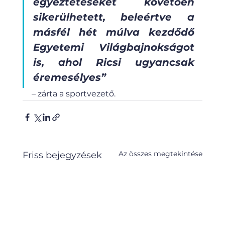
egyeztetéseket követően 
sikerülhetett, beleértve a 
másfél hét múlva kezdődő 
Egyetemi Világbajnokságot 
is, ahol Ricsi ugyancsak 
éremesélyes”
– zárta a sportvezető.
Az összes megtekintése
Friss bejegyzések