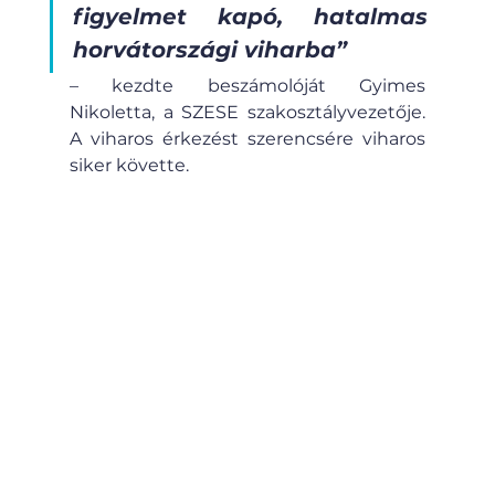
figyelmet kapó, hatalmas 
horvátországi viharba”
– kezdte beszámolóját Gyimes 
Nikoletta, a SZESE szakosztályvezetője. 
A viharos érkezést szerencsére viharos 
siker követte. 