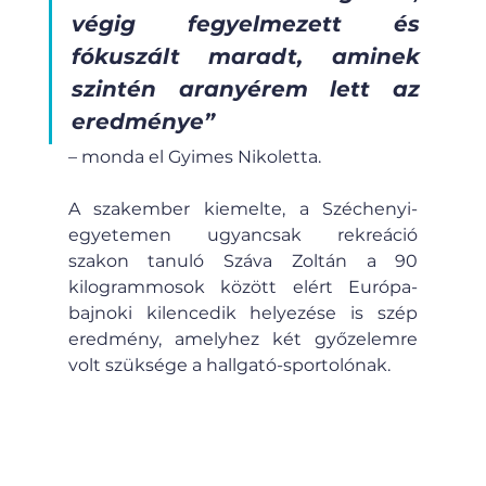
végig fegyelmezett és 
fókuszált maradt, aminek 
szintén aranyérem lett az 
eredménye”
– monda el Gyimes Nikoletta.
A szakember kiemelte, a Széchenyi-
egyetemen ugyancsak rekreáció 
szakon tanuló Száva Zoltán a 90 
kilogrammosok között elért Európa-
bajnoki kilencedik helyezése is szép 
eredmény, amelyhez két győzelemre 
volt szüksége a hallgató-sportolónak.