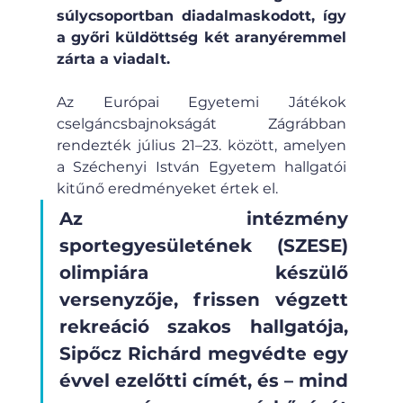
súlycsoportban diadalmaskodott, így 
a győri küldöttség két aranyéremmel 
zárta a viadalt.
Az Európai Egyetemi Játékok 
cselgáncsbajnokságát Zágrábban 
rendezték július 21–23. között, amelyen 
a Széchenyi István Egyetem hallgatói 
kitűnő eredményeket értek el.
Az intézmény 
sportegyesületének (SZESE) 
olimpiára készülő 
versenyzője, frissen végzett 
rekreáció szakos hallgatója, 
Sipőcz Richárd megvédte egy 
évvel ezelőtti címét, és – mind 