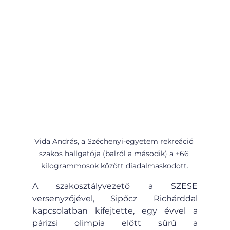
Vida András, a Széchenyi-egyetem rekreáció 
szakos hallgatója (balról a második) a +66 
kilogrammosok között diadalmaskodott.
A szakosztályvezető a SZESE 
versenyzőjével, Sipőcz Richárddal 
kapcsolatban kifejtette, egy évvel a 
párizsi olimpia előtt sűrű a 