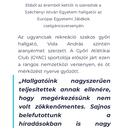
Ebből az éremből kettőt is szereztek a 
Széchenyi István Egyetem hallgatói az 
Európai Egyetemi Játékok 
cselgáncsversenyén.
Az ugyancsak rekreáció szakos győri 
hallgató, Vida András szintén 
aranyérmet szerzett. A Győri Atlétikai 
Club (GYAC) sportolója először járt ezen 
a rangos nemzetközi versenyen, és öt 
mérkőzést nyerve győzött.
„Hallgatóink nagyszerűen 
teljesítettek annak ellenére, 
hogy megérkezésünk nem 
volt zökkenőmentes. Sajnos 
belefutottunk a 
híradásokban is nagy 