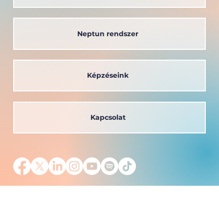
Neptun rendszer
Képzéseink
Kapcsolat