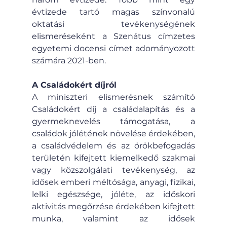
évtizede tartó magas színvonalú 
oktatási tevékenységének 
elismeréseként a Szenátus címzetes 
egyetemi docensi címet adományozott 
számára 2021-ben. 
A Családokért díjról
A miniszteri elismerésnek számító 
Családokért díj a családalapítás és a 
gyermeknevelés támogatása, a 
családok jólétének növelése érdekében, 
a családvédelem és az örökbefogadás 
területén kifejtett kiemelkedő szakmai 
vagy közszolgálati tevékenység, az 
idősek emberi méltósága, anyagi, fizikai, 
lelki egészsége, jóléte, az időskori 
aktivitás megőrzése érdekében kifejtett 
munka, valamint az idősek 