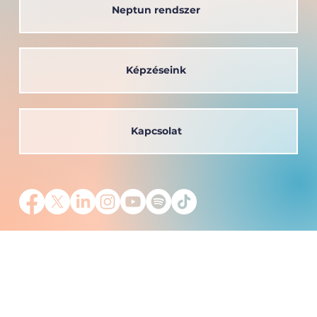
Neptun rendszer
Képzéseink
Kapcsolat