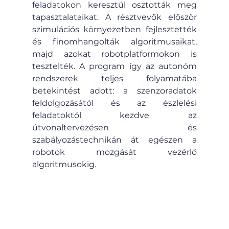
feladatokon keresztül osztották meg 
tapasztalataikat. A résztvevők először 
szimulációs környezetben fejlesztették 
és finomhangolták algoritmusaikat, 
majd azokat robotplatformokon is 
tesztelték. A program így az autonóm 
rendszerek teljes folyamatába 
betekintést adott: a szenzoradatok 
feldolgozásától és az észlelési 
feladatoktól kezdve az 
útvonaltervezésen és 
szabályozástechnikán át egészen a 
robotok mozgását vezérlő 
algoritmusokig.