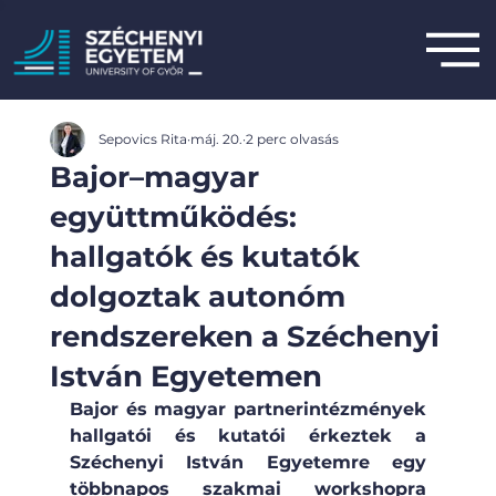
Sepovics Rita
máj. 20.
2 perc olvasás
Bajor–magyar
együttműködés:
hallgatók és kutatók
dolgoztak autonóm
rendszereken a Széchenyi
István Egyetemen
Bajor és magyar partnerintézmények 
hallgatói és kutatói érkeztek a 
Széchenyi István Egyetemre egy 
többnapos szakmai workshopra 