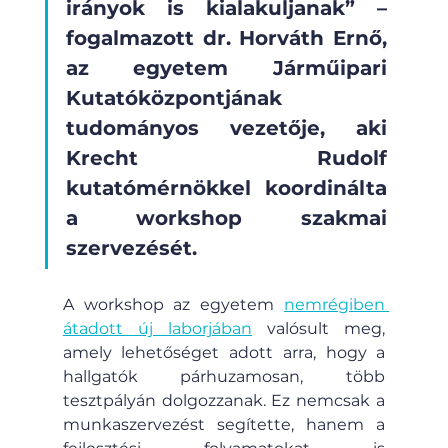
irányok is kialakuljanak” – 
fogalmazott dr. Horváth Ernő, 
az egyetem Járműipari 
Kutatóközpontjának 
tudományos vezetője, aki 
Krecht Rudolf 
kutatómérnökkel koordinálta 
a workshop szakmai 
szervezését.
A workshop az egyetem 
nemrégiben 
átadott új laborjában
 valósult meg, 
amely lehetőséget adott arra, hogy a 
hallgatók párhuzamosan, több 
tesztpályán dolgozzanak. Ez nemcsak a 
munkaszervezést segítette, hanem a 