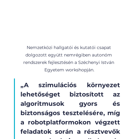
Nemzetközi hallgatói és kutatói csapat 
dolgozott együtt nemrégiben autonóm 
rendszerek fejlesztésén a Széchenyi István 
Egyetem workshopján.
„A szimulációs környezet 
lehetőséget biztosított az 
algoritmusok gyors és 
biztonságos tesztelésére, míg 
a robotplatformokon végzett 
feladatok során a résztvevők 