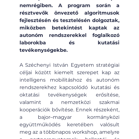
nemrégiben. A program során a 
résztvevők önvezető algoritmusok 
fejlesztésén és tesztelésén dolgoztak, 
miközben betekintést kaptak az 
autonóm rendszerekkel foglalkozó 
laborokba és kutatási 
tevékenységekbe.
A Széchenyi István Egyetem stratégiai 
céljai között kiemelt szerepet kap az 
intelligens mobilitáshoz és autonóm 
rendszerekhez kapcsolódó kutatási és 
oktatási tevékenységek erősítése, 
valamint a nemzetközi szakmai 
kooperációk bővítése. Ennek részeként, 
a bajor–magyar kormányközi 
együttműködés keretében valósult 
meg az a többnapos workshop, amelyre 