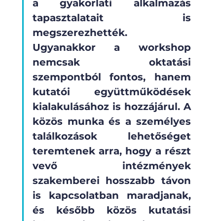
a gyakorlati alkalmazás 
tapasztalatait is 
megszerezhették. 
Ugyanakkor a workshop 
nemcsak oktatási 
szempontból fontos, hanem 
kutatói együttműködések 
kialakulásához is hozzájárul. A 
közös munka és a személyes 
találkozások lehetőséget 
teremtenek arra, hogy a részt 
vevő intézmények 
szakemberei hosszabb távon 
is kapcsolatban maradjanak, 
és később közös kutatási 