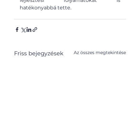
fejlesztési folyamatokat is 
hatékonyabbá tette.
Az összes megtekintése
Friss bejegyzések