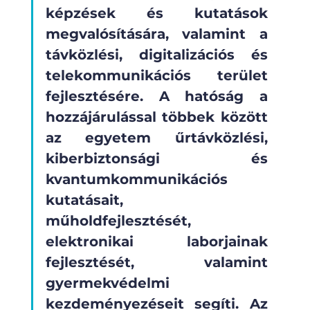
képzések és kutatások 
megvalósítására, valamint a 
távközlési, digitalizációs és 
telekommunikációs terület 
fejlesztésére. A hatóság a 
hozzájárulással többek között 
az egyetem űrtávközlési, 
kiberbiztonsági és 
kvantumkommunikációs 
kutatásait, 
műholdfejlesztését, 
elektronikai laborjainak 
fejlesztését, valamint 
gyermekvédelmi 
kezdeményezéseit segíti. Az 