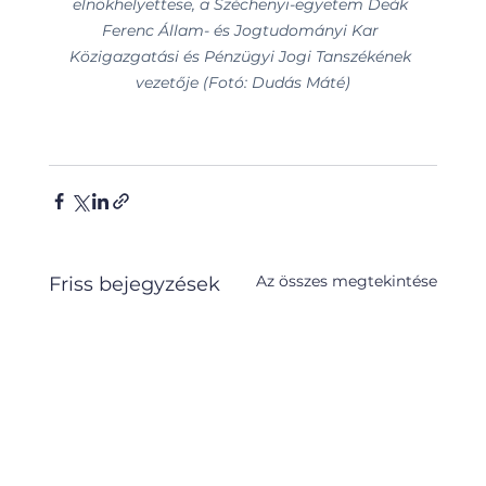
elnökhelyettese, a Széchenyi-egyetem Deák 
Ferenc Állam- és Jogtudományi Kar 
Közigazgatási és Pénzügyi Jogi Tanszékének 
vezetője (Fotó: Dudás Máté)
Az összes megtekintése
Friss bejegyzések