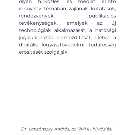
olyan hírközlési és médiát érintő 
innovatív témában zajlanak kutatások, 
rendezvények, publikációs 
tevékenységek, amelyek az új 
technológiák alkalmazását, a hatósági 
jogalkalmazás előmozdítását, illetve a 
digitális fogyasztóvédelmi tudatosság 
erősítését szolgálják.
Dr. Lapsánszky András, az NMHH hírközlési 