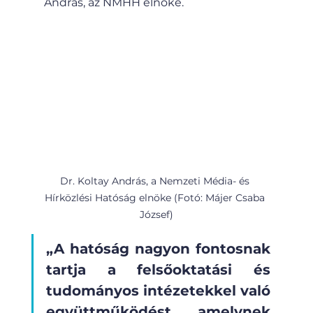
András, az NMHH elnöke.
Dr. Koltay András, a Nemzeti Média- és 
Hírközlési Hatóság elnöke (Fotó: Májer Csaba 
József)
„A hatóság nagyon fontosnak 
tartja a felsőoktatási és 
tudományos intézetekkel való 
együttműködést, amelynek 