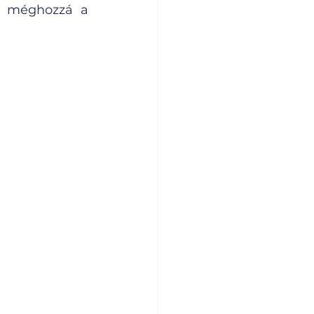
 méghozzá a 