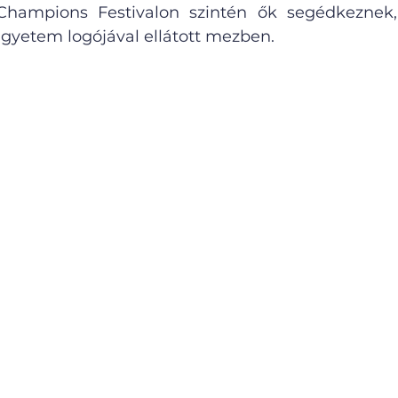
hampions Festivalon szintén ők segédkeznek,
Egyetem logójával ellátott mezben.