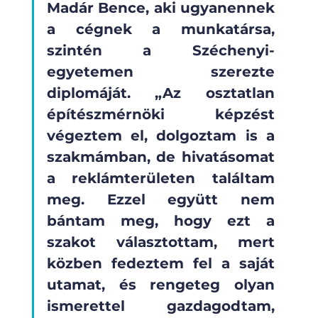
Madár Bence, aki ugyanennek 
a cégnek a munkatársa, 
szintén a Széchenyi-
egyetemen szerezte 
diplomáját. „Az osztatlan 
építészmérnöki képzést 
végeztem el, dolgoztam is a 
szakmámban, de hivatásomat 
a reklámterületen találtam 
meg. Ezzel együtt nem 
bántam meg, hogy ezt a 
szakot választottam, mert 
közben fedeztem fel a saját 
utamat, és rengeteg olyan 
ismerettel gazdagodtam, 