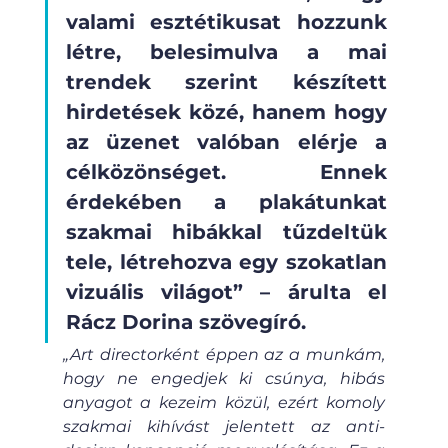
valami esztétikusat hozzunk 
létre, belesimulva a mai 
trendek szerint készített 
hirdetések közé, hanem hogy 
az üzenet valóban elérje a 
célközönséget. Ennek 
érdekében a plakátunkat 
szakmai hibákkal tűzdeltük 
tele, létrehozva egy szokatlan 
vizuális világot” – árulta el 
Rácz Dorina szövegíró. 
„Art directorként éppen az a munkám, 
hogy ne engedjek ki csúnya, hibás 
anyagot a kezeim közül, ezért komoly 
szakmai kihívást jelentett az anti-