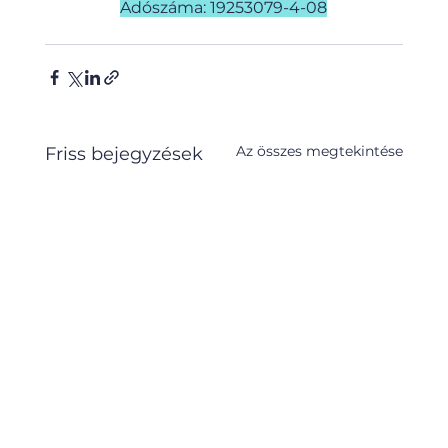
Adószáma: 19253079-4-08
Az összes megtekintése
Friss bejegyzések