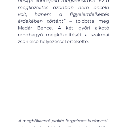
design koncepció megvalósítása. Ez a 
megközelítés azonban nem öncélú 
volt, hanem a figyelemfelkeltés 
érdekében történt”
 – toldotta meg 
Madár Bence. A két győri alkotó 
rendhagyó megközelítését a szakmai 
zsűri első helyezéssel értékelte.
A meghökkentő plakát forgalmas budapesti 