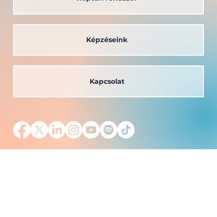
Képzéseink
Kapcsolat