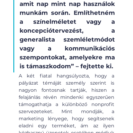
amit nap mint nap használok 
munkám során. Említhetném 
a színelméletet vagy a 
koncepciótervezést, a 
generalista szemléletmódot 
vagy a kommunikációs 
szempontokat, amelyekre ma 
is támaszkodom” – fejtette ki.
A két fiatal hangsúlyozta, hogy a 
pályázat témáját személy szerint is 
nagyon fontosnak tartják, hiszen a 
felajánlás révén mindenki egyszerűen 
támogathatja a különböző nonprofit 
szervezeteket. Mint mondják, a 
marketing lényege, hogy segítsenek 
eladni egy terméket, ám az ilyen 
közhasznú üzenetek esetében módjuk 