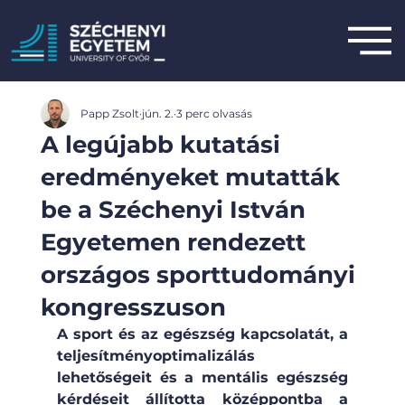
Papp Zsolt
jún. 2.
3 perc olvasás
A legújabb kutatási
eredményeket mutatták
be a Széchenyi István
Egyetemen rendezett
országos sporttudományi
kongresszuson
A sport és az egészség kapcsolatát, a 
teljesítményoptimalizálás 
lehetőségeit és a mentális egészség 
kérdéseit állította középpontba a 