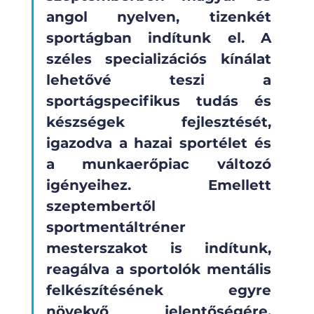
angol nyelven, tizenkét 
sportágban indítunk el. A 
széles specializációs kínálat 
lehetővé teszi a 
sportágspecifikus tudás és 
készségek fejlesztését, 
igazodva a hazai sportélet és 
a munkaerőpiac változó 
igényeihez. Emellett 
szeptembertől 
sportmentáltréner 
mesterszakot is indítunk, 
reagálva a sportolók mentális 
felkészítésének egyre 
növekvő jelentőségére. 