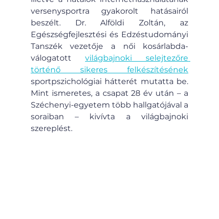
versenysportra gyakorolt hatásairól 
beszélt. Dr. Alföldi Zoltán, az 
Egészségfejlesztési és Edzéstudományi 
Tanszék vezetője a női kosárlabda-
válogatott 
világbajnoki selejtezőre 
történő sikeres felkészítésének
sportpszichológiai hátterét mutatta be. 
Mint ismeretes, a csapat 28 év után – a 
Széchenyi-egyetem több hallgatójával a 
soraiban – kivívta a világbajnoki 
szereplést.