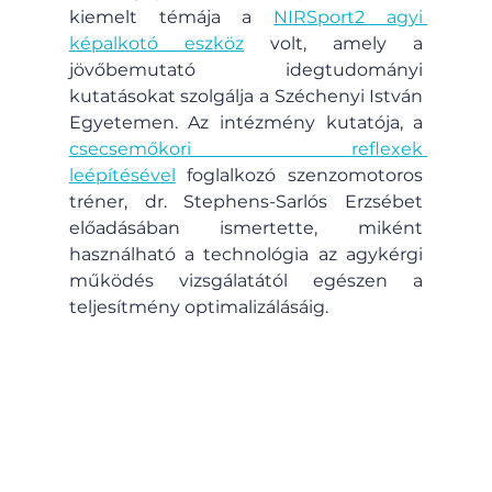
kiemelt témája a 
NIRSport2 agyi 
képalkotó eszköz
 volt, amely a 
jövőbemutató idegtudományi 
kutatásokat szolgálja a Széchenyi István 
Egyetemen. Az intézmény kutatója, a 
csecsemőkori reflexek 
leépítésével
 foglalkozó szenzomotoros 
tréner, dr. Stephens-Sarlós Erzsébet 
előadásában ismertette, miként 
használható a technológia az agykérgi 
működés vizsgálatától egészen a 
teljesítmény optimalizálásáig.