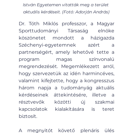
István Egyetemen vitatták meg a terület 
aktuális kérdéseit. (Fotó: Adorján András)
Dr. Tóth Miklós professzor, a Magyar 
Sporttudományi Társaság elnöke 
köszönetet mondott a házigazda 
Széchenyi-egyetemnek azért a 
partnerségért, amely lehetővé tette a 
program magas színvonalú 
megrendezését. Megemlékezett arról, 
hogy szervezetük az idén harmincéves, 
valamint kifejtette, hogy a kongresszus 
három napja a tudományág aktuális 
kérdéseinek áttekintésére, illetve a 
résztvevők közötti új szakmai 
kapcsolatok kialakítására is teret 
biztosít.
A megnyitót követő plenáris ülés 