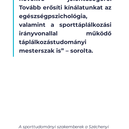
Tovább erősíti kínálatunkat az 
egészségpszichológia, 
valamint a sporttáplálkozási 
irányvonallal működő 
táplálkozástudományi 
mesterszak is” – sorolta.
A sporttudományi szakemberek a Széchenyi 