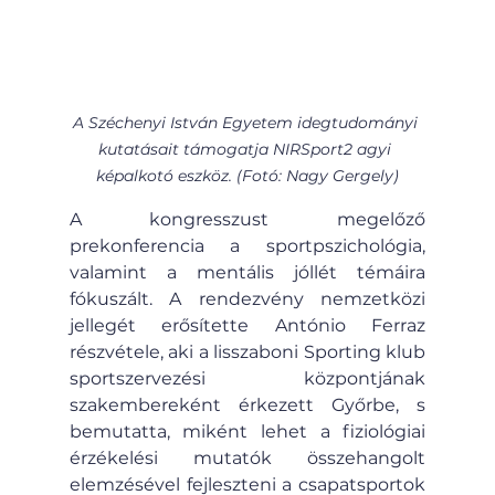
A Széchenyi István Egyetem idegtudományi 
kutatásait támogatja NIRSport2 agyi 
képalkotó eszköz. (Fotó: Nagy Gergely)
A kongresszust megelőző 
prekonferencia a sportpszichológia, 
valamint a mentális jóllét témáira 
fókuszált. A rendezvény nemzetközi 
jellegét erősítette António Ferraz 
részvétele, aki a lisszaboni Sporting klub 
sportszervezési központjának 
szakembereként érkezett Győrbe, s 
bemutatta, miként lehet a fiziológiai 
érzékelési mutatók összehangolt 
elemzésével fejleszteni a csapatsportok 