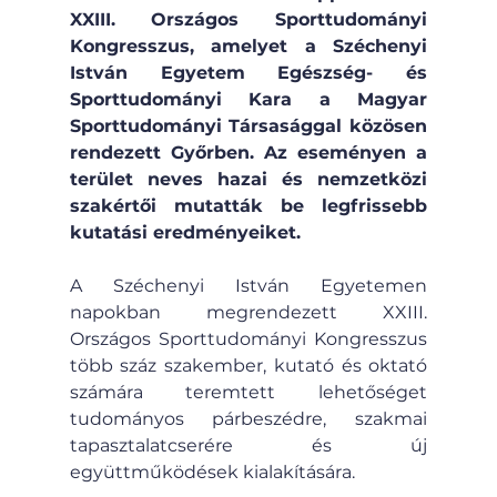
XXIII. Országos Sporttudományi 
Kongresszus, amelyet a Széchenyi 
István Egyetem Egészség- és 
Sporttudományi Kara a Magyar 
Sporttudományi Társasággal közösen 
rendezett Győrben. Az eseményen a 
terület neves hazai és nemzetközi 
szakértői mutatták be legfrissebb 
kutatási eredményeiket.
A Széchenyi István Egyetemen 
napokban megrendezett XXIII. 
Országos Sporttudományi Kongresszus 
több száz szakember, kutató és oktató 
számára teremtett lehetőséget 
tudományos párbeszédre, szakmai 
tapasztalatcserére és új 
együttműködések kialakítására.