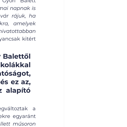
Győri Balett 
ai napnak is 
ár rájuk, ha 
kra, amelyek 
ivatottabban 
yancsak kitért 
Balettől 
kolákkal 
óságot, 
s ez az, 
 alapító 
változtak a 
ekre egyaránt 
lett műsoron 