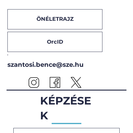
ÖNÉLETRAJZ
OrcID
szantosi.bence@sze.hu
KÉPZÉSE
K