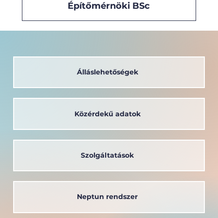
Építőmérnöki BSc
Álláslehetőségek
Közérdekű adatok
Szolgáltatások
Neptun rendszer