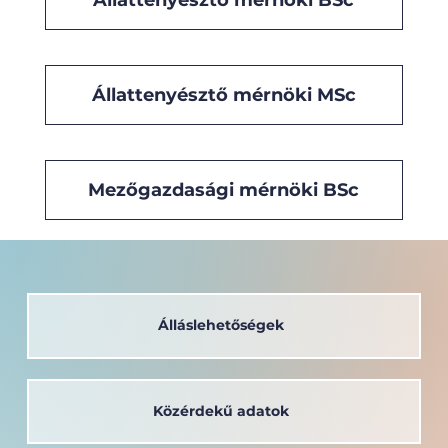
Állattenyésztő mérnöki MSc
Mezőgazdasági mérnöki BSc
Álláslehetőségek
Közérdekű adatok