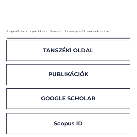
A regionális tudományok doktora, a Nemzetközi Tanulmányok BSc szak szakmentora
TANSZÉKI OLDAL
PUBLIKÁCIÓK
GOOGLE SCHOLAR
Scopus ID