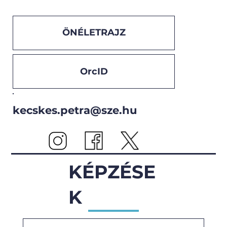
ÖNÉLETRAJZ
OrcID
kecskes.petra@sze.hu
KÉPZÉSE
K