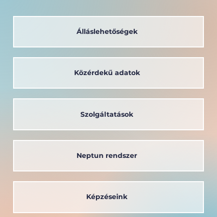
Álláslehetőségek
Közérdekű adatok
Szolgáltatások
Neptun rendszer
Képzéseink