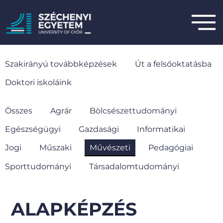
Szakirányú továbbképzések
Út a felsőoktatásba
Doktori iskoláink
Összes
Agrár
Bölcsészettudományi
Egészségügyi
Gazdasági
Informatikai
Jogi
Műszaki
Művészeti
Pedagógiai
Sporttudományi
Társadalomtudományi
ALAPKÉPZÉS