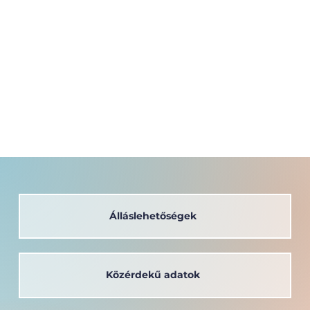
Álláslehetőségek
Közérdekű adatok