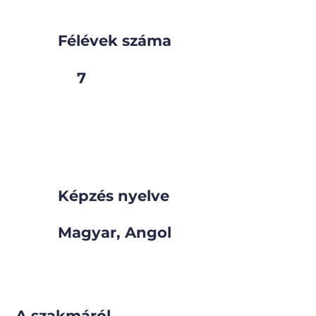
Félévek száma
7
Képzés nyelve
Magyar, Angol
A szakmáról