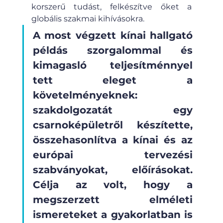
korszerű tudást, felkészítve őket a 
globális szakmai kihívásokra.
A most végzett kínai hallgató 
példás szorgalommal és 
kimagasló teljesítménnyel 
tett eleget a 
követelményeknek: 
szakdolgozatát egy 
csarnoképületről készítette, 
összehasonlítva a kínai és az 
európai tervezési 
szabványokat, előírásokat. 
Célja az volt, hogy a 
megszerzett elméleti 
ismereteket a gyakorlatban is 