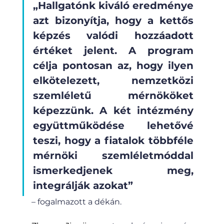
„Hallgatónk kiváló eredménye 
azt bizonyítja, hogy a kettős 
képzés valódi hozzáadott 
értéket jelent. A program 
célja pontosan az, hogy ilyen 
elkötelezett, nemzetközi 
szemléletű mérnököket 
képezzünk. A két intézmény 
együttműködése lehetővé 
teszi, hogy a fiatalok többféle 
mérnöki szemléletmóddal 
ismerkedjenek meg, 
integrálják azokat” 
– fogalmazott a dékán.