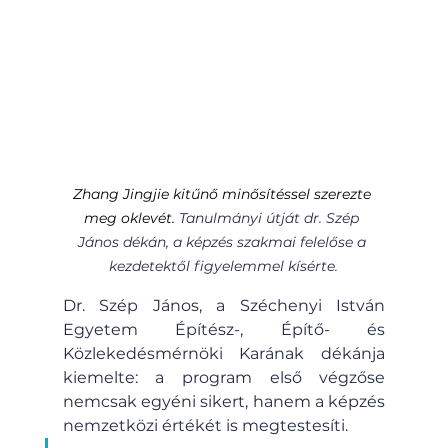
Zhang Jingjie kitűnő minősítéssel szerezte 
meg oklevét. 
Tanulmányi útját dr. Szép 
János dékán, a képzés szakmai felelőse a 
kezdetektől figyelemmel kísérte.
Dr. Szép János, a Széchenyi István 
Egyetem Építész-, Építő- és 
Közlekedésmérnöki Karának dékánja 
kiemelte: a program első végzőse 
nemcsak egyéni sikert, hanem a képzés 
nemzetközi értékét is megtestesíti. 