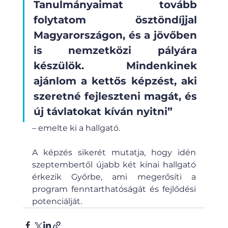
Tanulmányaimat tovább 
folytatom ösztöndíjjal 
Magyarországon, és a jövőben 
is nemzetközi pályára 
készülök. Mindenkinek 
ajánlom a kettős képzést, aki 
szeretné fejleszteni magát, és 
új távlatokat kíván nyitni” 
– emelte ki a hallgató.
A képzés sikerét mutatja, hogy idén 
szeptembertől újabb két kínai hallgató 
érkezik Győrbe, ami megerősíti a 
program fenntarthatóságát és fejlődési 
potenciálját.