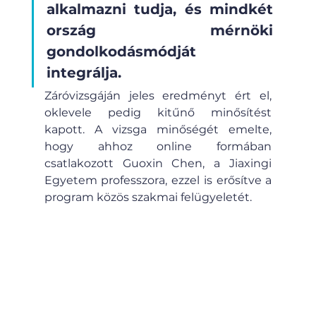
alkalmazni tudja, és mindkét 
ország mérnöki 
gondolkodásmódját 
integrálja. 
Záróvizsgáján jeles eredményt ért el, 
oklevele pedig kitűnő minősítést 
kapott. A vizsga minőségét emelte, 
hogy ahhoz online formában 
csatlakozott Guoxin Chen, a Jiaxingi 
Egyetem professzora, ezzel is erősítve a 
program közös szakmai felügyeletét.