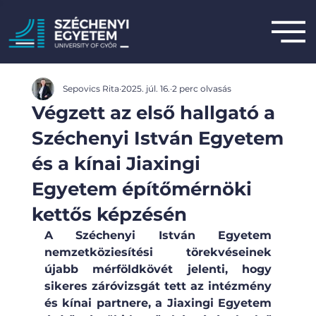
Sepovics Rita
2025. júl. 16.
2 perc olvasás
Végzett az első hallgató a
Széchenyi István Egyetem
és a kínai Jiaxingi
Egyetem építőmérnöki
kettős képzésén
A Széchenyi István Egyetem 
nemzetköziesítési törekvéseinek 
újabb mérföldkövét jelenti, hogy 
sikeres záróvizsgát tett az intézmény 
és kínai partnere, a Jiaxingi Egyetem 