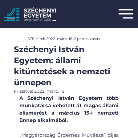
SZE Hírek
2022. márc. 16.
2 perc olvasás
Széchenyi István
Egyetem: állami
kitüntetések a nemzeti
ünnepen
Frissítve:
2022. márc. 18.
A Széchenyi István Egyetem több 
munkatársa vehetett át magas állami 
elismerést a március 15-i nemzeti 
ünnep alkalmából.
„Magyarország Érdemes Művésze” díjas 