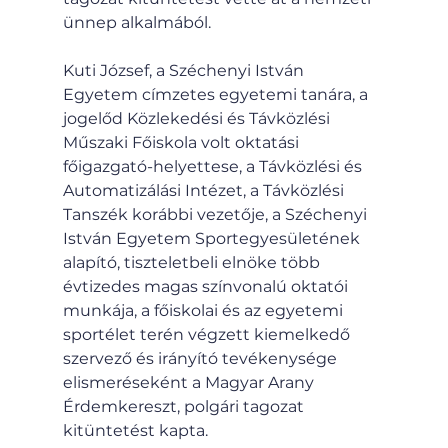
ünnep alkalmából.
Kuti József, a Széchenyi István 
Egyetem címzetes egyetemi tanára, a 
jogelőd Közlekedési és Távközlési 
Műszaki Főiskola volt oktatási 
főigazgató-helyettese, a Távközlési és 
Automatizálási Intézet, a Távközlési 
Tanszék korábbi vezetője, a Széchenyi 
István Egyetem Sportegyesületének 
alapító, tiszteletbeli elnöke több 
évtizedes magas színvonalú oktatói 
munkája, a főiskolai és az egyetemi 
sportélet terén végzett kiemelkedő 
szervező és irányító tevékenysége 
elismeréseként a Magyar Arany 
Érdemkereszt, polgári tagozat 
kitüntetést kapta.