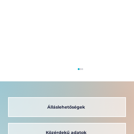
Álláslehetőségek
Közérdekű adatok