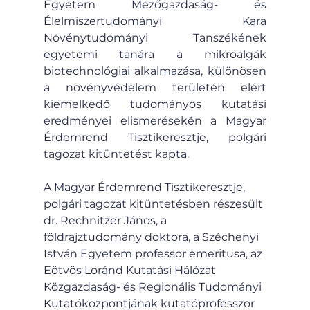
Egyetem Mezőgazdaság- és 
Élelmiszertudományi Kara 
Növénytudományi Tanszékének 
egyetemi tanára a mikroalgák 
biotechnológiai alkalmazása, különösen 
a növényvédelem területén elért 
kiemelkedő tudományos kutatási 
eredményei elismerésekén a Magyar 
Érdemrend Tisztikeresztje, polgári 
tagozat kitüntetést kapta.
A Magyar Érdemrend Tisztikeresztje, 
polgári tagozat kitüntetésben részesült 
dr. Rechnitzer János, a 
földrajztudomány doktora, a Széchenyi 
István Egyetem professor emeritusa, az 
Eötvös Loránd Kutatási Hálózat 
Közgazdaság- és Regionális Tudományi 
Kutatóközpontjának kutatóprofesszor 