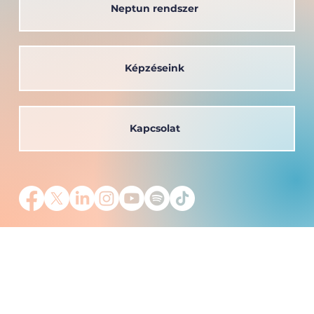
Neptun rendszer
Képzéseink
Kapcsolat