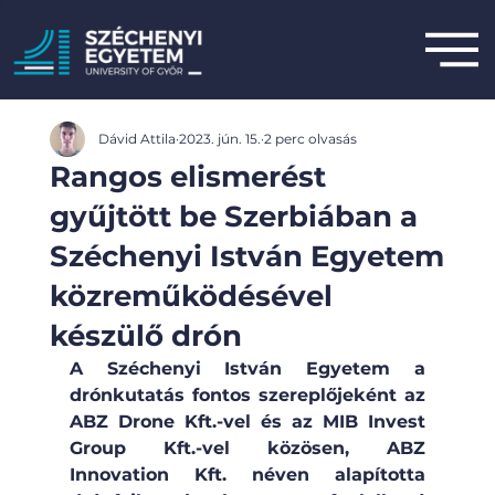
Dávid Attila
2023. jún. 15.
2 perc olvasás
Rangos elismerést
gyűjtött be Szerbiában a
Széchenyi István Egyetem
közreműködésével
készülő drón
A Széchenyi István Egyetem a 
drónkutatás fontos szereplőjeként az 
ABZ Drone Kft.-vel és az MIB Invest 
Group Kft.-vel közösen, ABZ 
Innovation Kft. néven alapította 