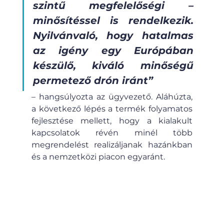
szintű megfelelőségi – 
minősítéssel is rendelkezik. 
Nyilvánvaló, hogy hatalmas 
az igény egy Európában 
készülő, kiváló minőségű 
permetező drón iránt”
– 
hangsúlyozta az ügyvezető. Aláhúzta, 
a következő lépés a termék folyamatos 
fejlesztése mellett, hogy a kialakult 
kapcsolatok révén minél több 
megrendelést realizáljanak hazánkban 
és a nemzetközi piacon egyaránt.