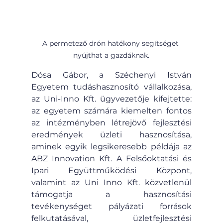
A permetező drón hatékony segítséget 
nyújthat a gazdáknak.
Dósa Gábor, a Széchenyi István 
Egyetem tudáshasznosító vállalkozása, 
az Uni-Inno Kft. ügyvezetője kifejtette: 
az egyetem számára kiemelten fontos 
az intézményben létrejövő fejlesztési 
eredmények üzleti hasznosítása, 
aminek egyik legsikeresebb példája az 
ABZ Innovation Kft. A Felsőoktatási és 
Ipari Együttműködési Központ, 
valamint az Uni Inno Kft. közvetlenül 
támogatja a hasznosítási 
tevékenységet pályázati források 
felkutatásával, üzletfejlesztési 