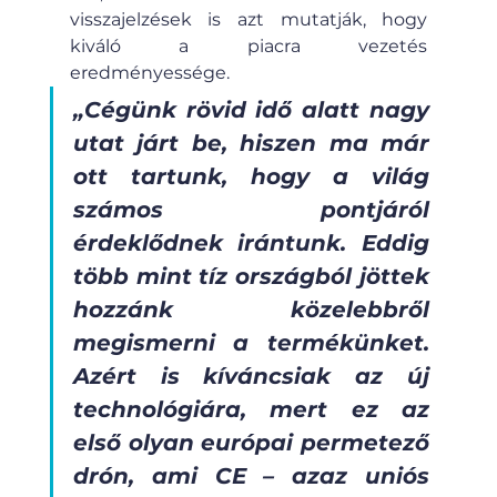
visszajelzések is azt mutatják, hogy 
kiváló a piacra vezetés 
eredményessége. 
„Cégünk rövid idő alatt nagy 
utat járt be, hiszen ma már 
ott tartunk, hogy a világ 
számos pontjáról 
érdeklődnek irántunk. Eddig 
több mint tíz országból jöttek 
hozzánk közelebbről 
megismerni a termékünket. 
Azért is kíváncsiak az új 
technológiára, mert ez az 
első olyan európai permetező 
drón, ami CE – azaz uniós 