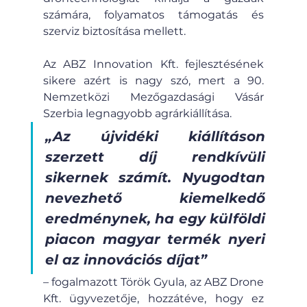
számára, folyamatos támogatás és 
szerviz biztosítása mellett.
Az ABZ Innovation Kft. fejlesztésének 
sikere azért is nagy szó, mert a 90. 
Nemzetközi Mezőgazdasági Vásár 
Szerbia legnagyobb agrárkiállítása.
„Az újvidéki kiállításon 
szerzett díj rendkívüli 
sikernek számít. Nyugodtan 
nevezhető kiemelkedő 
eredménynek, ha egy külföldi 
piacon magyar termék nyeri 
el az innovációs díjat”
– fogalmazott Török Gyula, az ABZ Drone 
Kft. ügyvezetője, hozzátéve, hogy ez 