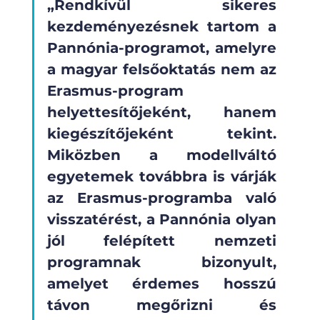
„Rendkívül sikeres 
kezdeményezésnek tartom a 
Pannónia-programot, amelyre 
a magyar felsőoktatás nem az 
Erasmus-program 
helyettesítőjeként, hanem 
kiegészítőjeként tekint. 
Miközben a modellváltó 
egyetemek továbbra is várják 
az Erasmus-programba való 
visszatérést, a Pannónia olyan 
jól felépített nemzeti 
programnak bizonyult, 
amelyet érdemes hosszú 
távon megőrizni és 