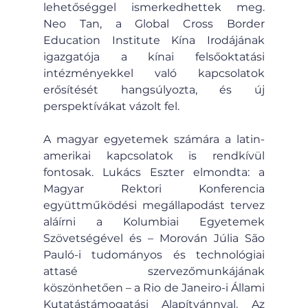
lehetőséggel ismerkedhettek meg. 
Neo Tan, a Global Cross Border 
Education Institute Kína Irodájának 
igazgatója a kínai felsőoktatási 
intézményekkel való kapcsolatok 
erősítését hangsúlyozta, és új 
perspektívákat vázolt fel.
A magyar egyetemek számára a latin-
amerikai kapcsolatok is rendkívül 
fontosak. Lukács Eszter elmondta: a 
Magyar Rektori Konferencia 
együttműködési megállapodást tervez 
aláírni a Kolumbiai Egyetemek 
Szövetségével és – Morován Júlia São 
Pauló-i tudományos és technológiai 
attasé szervezőmunkájának 
köszönhetően – a Rio de Janeiro-i Állami 
Kutatástámogatási Alapítvánnyal. Az 