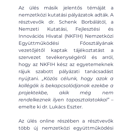
Az ülés másik jelentős témáját a 
nemzetközi kutatási pályázatok adták. A 
résztvevők dr. Schenk Borbálától, a 
Nemzeti Kutatási, Fejlesztési és 
Innovációs Hivatal (NKFIH) Nemzetközi 
Együttműködési Főosztályának 
vezetőjétől kaptak tájékoztatást a 
szervezet tevékenységéről és arról, 
hogy az NKFIH kész az egyetemeknek 
rájuk szabott pályázati tanácsadást 
nyújtani. 
„Közös célunk, hogy azok a 
kollégák is bekapcsolódjanak ezekbe a 
projektekbe, akik még nem 
rendelkeznek ilyen tapasztalatokkal” 
– 
emelte ki dr. Lukács Eszter.
Az ülés online részében a résztvevők 
több új nemzetközi együttműködési 