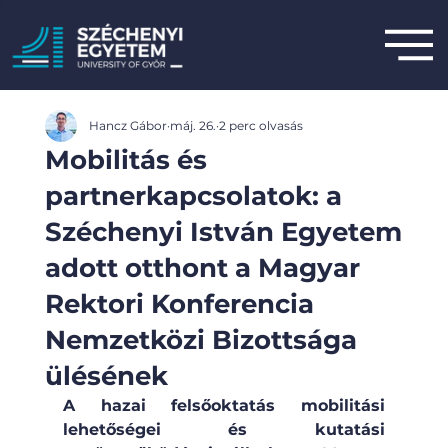
Hancz Gábor
máj. 26.
2 perc olvasás
Mobilitás és
partnerkapcsolatok: a
Széchenyi István Egyetem
adott otthont a Magyar
Rektori Konferencia
Nemzetközi Bizottsága
ülésének
A hazai felsőoktatás mobilitási 
lehetőségei és kutatási 