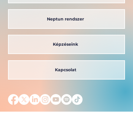
Neptun rendszer
Képzéseink
Kapcsolat