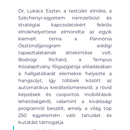
Dr. Lukács Eszter, a testület elnöke, a 
Széchenyi-egyetem nemzetközi és 
stratégiai kapcsolatokért felelős 
elnökhelyettese elmondta: az egyik 
kiemelt téma a Pannónia 
Ösztöndíjprogram eddigi 
tapasztalatainak áttekintése volt. 
Bodrogi Richárd, a Tempus 
Közalapítvány főigazgatója előadásában 
a hallgatóbarát elemekre helyezte a 
hangsúlyt, így többek között az 
automatikus kreditelismerésről, a rövid 
képzések és csoportos mobilitások 
lehetőségéről, valamint a kiválósági 
programról beszélt, amely a világ top 
250 egyetemén való tanulást és 
kutatást támogatja.