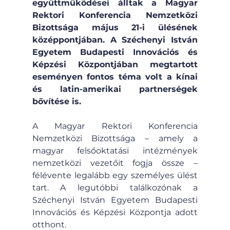
együttműködései álltak a Magyar 
Rektori Konferencia Nemzetközi 
Bizottsága május 21-i ülésének 
középpontjában. A Széchenyi István 
Egyetem Budapesti Innovációs és 
Képzési Központjában megtartott 
eseményen fontos téma volt a kínai 
és latin-amerikai partnerségek 
bővítése is.
A Magyar Rektori Konferencia 
Nemzetközi Bizottsága – amely a 
magyar felsőoktatási intézmények 
nemzetközi vezetőit fogja össze – 
félévente legalább egy személyes ülést 
tart. A legutóbbi találkozónak a 
Széchenyi István Egyetem Budapesti 
Innovációs és Képzési Központja adott 
otthont.