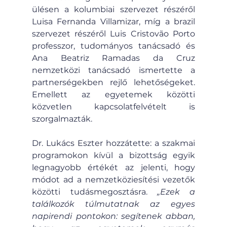
ülésen a kolumbiai szervezet részéről 
Luisa Fernanda Villamizar, míg a brazil 
szervezet részéről Luis Cristovão Porto 
professzor, tudományos tanácsadó és 
Ana Beatriz Ramadas da Cruz 
nemzetközi tanácsadó ismertette a 
partnerségekben rejlő lehetőségeket. 
Emellett az egyetemek közötti 
közvetlen kapcsolatfelvételt is 
szorgalmazták.
Dr. Lukács Eszter hozzátette: a szakmai 
programokon kívül a bizottság egyik 
legnagyobb értékét az jelenti, hogy 
módot ad a nemzetköziesítési vezetők 
közötti tudásmegosztásra. 
„Ezek a 
találkozók túlmutatnak az egyes 
napirendi pontokon: segítenek abban, 