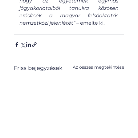
hogy az egyetemek egymás 
jógyakorlataiból tanulva közösen 
erősítsék a magyar felsőoktatás 
nemzetközi jelenlétét”
 – emelte ki.
Az összes megtekintése
Friss bejegyzések