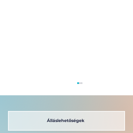
Álláslehetőségek