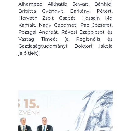
Alhameed Alkhatib Sewart, Bánhidi 
Brigitta Gyöngyit, Bárkányi Pétert, 
Horváth Zsolt Csabát, Hossain Md 
Kamalt, Nagy Gábornét, Pap Józsefet, 
Pozsgai Andreát, Rákosi Szabolcsot és 
Vastag Tímeát (a Regionális és 
Gazdaságtudományi Doktori Iskola 
jelöltjeit).