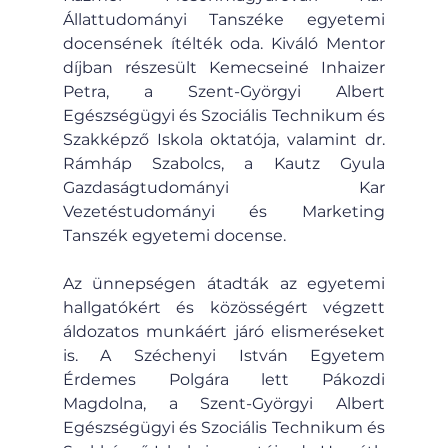
Állattudományi Tanszéke egyetemi 
docensének ítélték oda. Kiváló Mentor 
díjban részesült Kemecseiné Inhaizer 
Petra, a Szent-Györgyi Albert 
Egészségügyi és Szociális Technikum és 
Szakképző Iskola oktatója, valamint dr. 
Rámháp Szabolcs, a Kautz Gyula 
Gazdaságtudományi Kar 
Vezetéstudományi és Marketing 
Tanszék egyetemi docense.
Az ünnepségen átadták az egyetemi 
hallgatókért és közösségért végzett 
áldozatos munkáért járó elismeréseket 
is. A Széchenyi István Egyetem 
Érdemes Polgára lett Pákozdi 
Magdolna, a Szent-Györgyi Albert 
Egészségügyi és Szociális Technikum és 