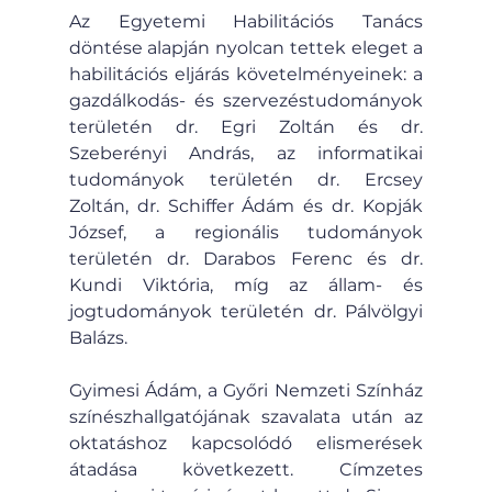
Az Egyetemi Habilitációs Tanács 
döntése alapján nyolcan tettek eleget a 
habilitációs eljárás követelményeinek: a 
gazdálkodás- és szervezéstudományok 
területén dr. Egri Zoltán és dr. 
Szeberényi András, az informatikai 
tudományok területén dr. Ercsey 
Zoltán, dr. Schiffer Ádám és dr. Kopják 
József, a regionális tudományok 
területén dr. Darabos Ferenc és dr. 
Kundi Viktória, míg az állam- és 
jogtudományok területén dr. Pálvölgyi 
Balázs.
Gyimesi Ádám, a Győri Nemzeti Színház 
színészhallgatójának szavalata után az 
oktatáshoz kapcsolódó elismerések 
átadása következett. Címzetes 