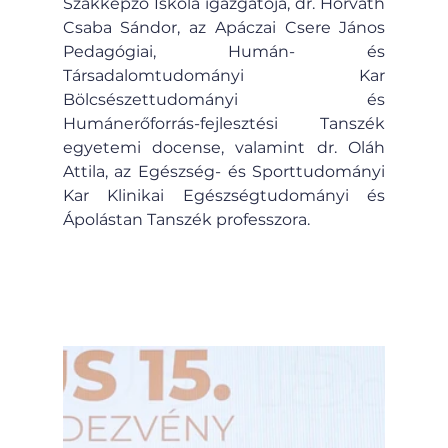
Szakképző Iskola igazgatója, dr. Horváth 
Csaba Sándor, az Apáczai Csere János 
Pedagógiai, Humán- és 
Társadalomtudományi Kar 
Bölcsészettudományi és 
Humánerőforrás-fejlesztési Tanszék 
egyetemi docense, valamint dr. Oláh 
Attila, az Egészség- és Sporttudományi 
Kar Klinikai Egészségtudományi és 
Ápolástan Tanszék professzora.