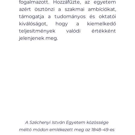
fogalmazott. Hozzáfűzte, az egyetem 
azért ösztönzi a szakmai ambíciókat, 
támogatja a tudományos és oktatói 
kiválóságot, hogy a kiemelkedő 
teljesítmények valódi értékként 
jelenjenek meg.
A Széchenyi István Egyetem közössége 
méltó módon emlékezett meg az 1848–49-es 