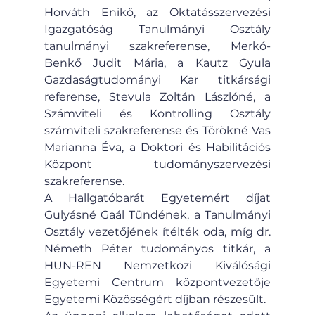
Horváth Enikő, az Oktatásszervezési 
Igazgatóság Tanulmányi Osztály 
tanulmányi szakreferense, Merkó-
Benkő Judit Mária, a Kautz Gyula 
Gazdaságtudományi Kar titkársági 
referense, Stevula Zoltán Lászlóné, a 
Számviteli és Kontrolling Osztály 
számviteli szakreferense és Törökné Vas 
Marianna Éva, a Doktori és Habilitációs 
Központ tudományszervezési 
szakreferense.
A Hallgatóbarát Egyetemért díjat 
Gulyásné Gaál Tündének, a Tanulmányi 
Osztály vezetőjének ítélték oda, míg dr. 
Németh Péter tudományos titkár, a 
HUN-REN Nemzetközi Kiválósági 
Egyetemi Centrum központvezetője 
Egyetemi Közösségért díjban részesült.