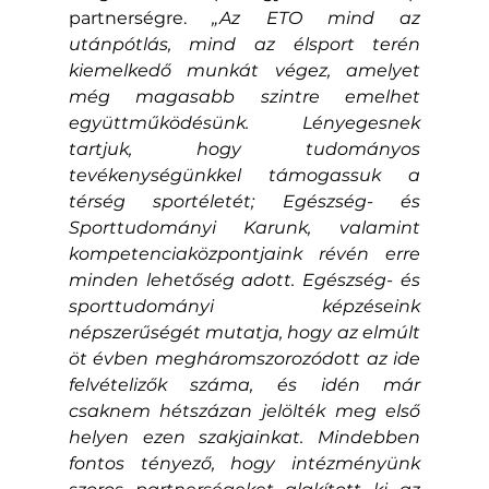
partnerségre. 
„Az ETO mind az 
utánpótlás, mind az élsport terén 
kiemelkedő munkát végez, amelyet 
még magasabb szintre emelhet 
együttműködésünk. Lényegesnek 
tartjuk, hogy tudományos 
tevékenységünkkel támogassuk a 
térség sportéletét; Egészség- és 
Sporttudományi Karunk, valamint 
kompetenciaközpontjaink révén erre 
minden lehetőség adott. Egészség- és 
sporttudományi képzéseink 
népszerűségét mutatja, hogy az elmúlt 
öt évben megháromszorozódott az ide 
felvételizők száma, és idén már 
csaknem hétszázan jelölték meg első 
helyen ezen szakjainkat. Mindebben 
fontos tényező, hogy intézményünk 