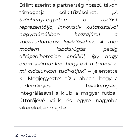
Bálint szerint a partnerség hosszú távon 
támogatja célkitűzéseiket. 
„A 
Széchenyi-egyetem a tudást 
reprezentálja, innovatív kutatásaival 
nagymértékben hozzájárul a 
sporttudomány fejlődéséhez. A mai 
modern labdarúgás pedig 
elképzelhetetlen enélkül, így nagy 
öröm számunkra, hogy ezt a tudást a 
mi oldalunkon tudhatjuk”
 – jelentette 
ki. Megjegyezte: bízik abban, hogy a 
tudományos tevékenység 
integrálásával a klub a magyar futball 
úttörőjévé válik, és egyre nagyobb 
sikereket ér majd el.