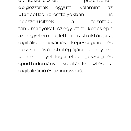
oktatásfejlesztési projekteken 
dolgozzanak együtt, valamint az 
utánpótlás-korosztályokban is 
népszerűsítsék a felsőfokú 
tanulmányokat. Az együttműködés épít 
az egyetem fejlett infrastruktúrájára, 
digitális innovációs képességeire és 
hosszú távú stratégiájára, amelyben 
kiemelt helyet foglal el az egészség- és 
sporttudományi kutatás-fejlesztés, a 
digitalizáció és az innováció.