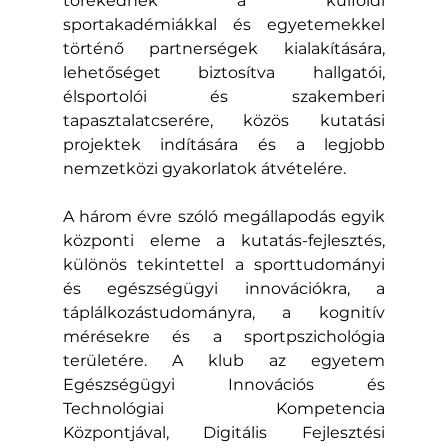
törekednek a külföldi 
sportakadémiákkal és egyetemekkel 
történő partnerségek kialakítására, 
lehetőséget biztosítva hallgatói, 
élsportolói és szakemberi 
tapasztalatcserére, közös kutatási 
projektek indítására és a legjobb 
nemzetközi gyakorlatok átvételére.
A három évre szóló megállapodás egyik 
központi eleme a kutatás-fejlesztés, 
különös tekintettel a sporttudományi 
és egészségügyi innovációkra, a 
táplálkozástudományra, a kognitív 
mérésekre és a sportpszichológia 
területére. A klub az egyetem 
Egészségügyi Innovációs és 
Technológiai Kompetencia 
Központjával, Digitális Fejlesztési 