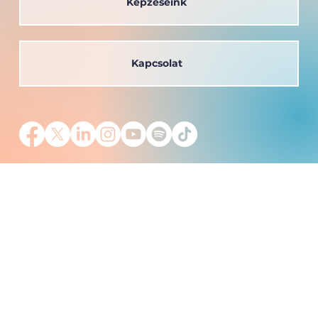
Képzéseink
Kapcsolat